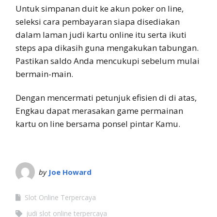
Untuk simpanan duit ke akun poker on line,
seleksi cara pembayaran siapa disediakan
dalam laman judi kartu online itu serta ikuti
steps apa dikasih guna mengakukan tabungan.
Pastikan saldo Anda mencukupi sebelum mulai
bermain-main.
Dengan mencermati petunjuk efisien di di atas,
Engkau dapat merasakan game permainan
kartu on line bersama ponsel pintar Kamu.
by
Joe Howard
Slot Online Terpercaya
judi slot online terpercaya