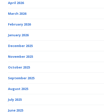
April 2026
March 2026
February 2026
January 2026
December 2025
November 2025
October 2025
September 2025
August 2025
July 2025
June 2025