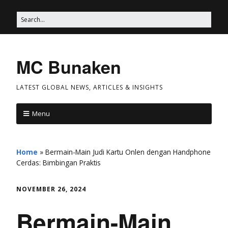
MC Bunaken
LATEST GLOBAL NEWS, ARTICLES & INSIGHTS
Menu
Home
»
Bermain-Main Judi Kartu Onlen dengan Handphone
Cerdas: Bimbingan Praktis
NOVEMBER 26, 2024
Bermain-Main