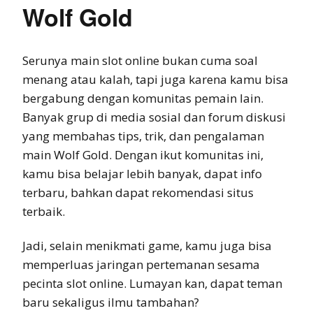
Wolf Gold
Serunya main slot online bukan cuma soal
menang atau kalah, tapi juga karena kamu bisa
bergabung dengan komunitas pemain lain.
Banyak grup di media sosial dan forum diskusi
yang membahas tips, trik, dan pengalaman
main Wolf Gold. Dengan ikut komunitas ini,
kamu bisa belajar lebih banyak, dapat info
terbaru, bahkan dapat rekomendasi situs
terbaik.
Jadi, selain menikmati game, kamu juga bisa
memperluas jaringan pertemanan sesama
pecinta slot online. Lumayan kan, dapat teman
baru sekaligus ilmu tambahan?