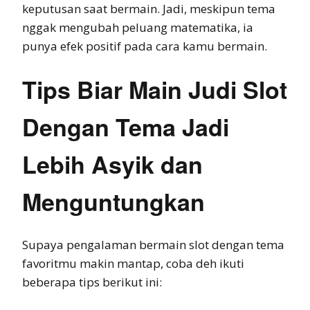
keputusan saat bermain. Jadi, meskipun tema
nggak mengubah peluang matematika, ia
punya efek positif pada cara kamu bermain.
Tips Biar Main Judi Slot
Dengan Tema Jadi
Lebih Asyik dan
Menguntungkan
Supaya pengalaman bermain slot dengan tema
favoritmu makin mantap, coba deh ikuti
beberapa tips berikut ini: