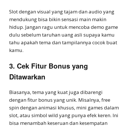
Slot dengan visual yang tajam dan audio yang
mendukung bisa bikin sensasi main makin
hidup. Jangan ragu untuk mencoba demo game
dulu sebelum taruhan uang asli supaya kamu
tahu apakah tema dan tampilannya cocok buat
kamu.
3. Cek Fitur Bonus yang
Ditawarkan
Biasanya, tema yang kuat juga dibarengi
dengan fitur bonus yang unik. Misalnya, free
spin dengan animasi khusus, mini games dalam
slot, atau simbol wild yang punya efek keren. Ini
bisa menambah keseruan dan kesempatan