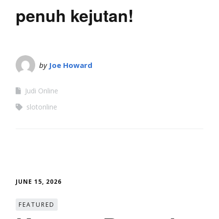
penuh kejutan!
by
Joe Howard
Judi Online
slotonline
JUNE 15, 2026
FEATURED