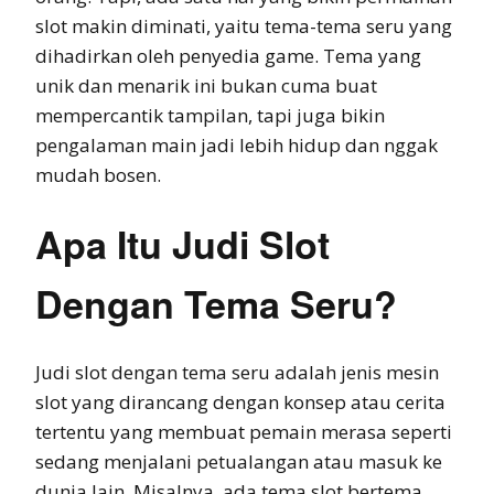
slot makin diminati, yaitu tema-tema seru yang
dihadirkan oleh penyedia game. Tema yang
unik dan menarik ini bukan cuma buat
mempercantik tampilan, tapi juga bikin
pengalaman main jadi lebih hidup dan nggak
mudah bosen.
Apa Itu Judi Slot
Dengan Tema Seru?
Judi slot dengan tema seru adalah jenis mesin
slot yang dirancang dengan konsep atau cerita
tertentu yang membuat pemain merasa seperti
sedang menjalani petualangan atau masuk ke
dunia lain. Misalnya, ada tema slot bertema