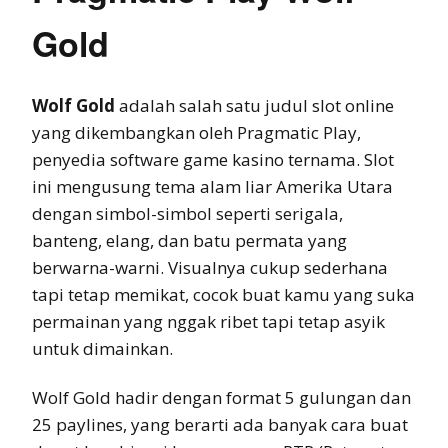
Gold
Wolf Gold
adalah salah satu judul slot online
yang dikembangkan oleh Pragmatic Play,
penyedia software game kasino ternama. Slot
ini mengusung tema alam liar Amerika Utara
dengan simbol-simbol seperti serigala,
banteng, elang, dan batu permata yang
berwarna-warni. Visualnya cukup sederhana
tapi tetap memikat, cocok buat kamu yang suka
permainan yang nggak ribet tapi tetap asyik
untuk dimainkan.
Wolf Gold hadir dengan format 5 gulungan dan
25 paylines, yang berarti ada banyak cara buat