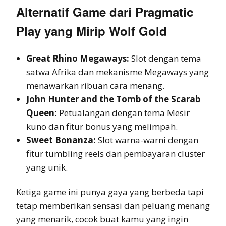
Alternatif Game dari Pragmatic
Play yang Mirip Wolf Gold
Great Rhino Megaways:
Slot dengan tema
satwa Afrika dan mekanisme Megaways yang
menawarkan ribuan cara menang.
John Hunter and the Tomb of the Scarab
Queen:
Petualangan dengan tema Mesir
kuno dan fitur bonus yang melimpah.
Sweet Bonanza:
Slot warna-warni dengan
fitur tumbling reels dan pembayaran cluster
yang unik.
Ketiga game ini punya gaya yang berbeda tapi
tetap memberikan sensasi dan peluang menang
yang menarik, cocok buat kamu yang ingin