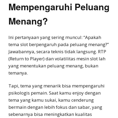
Mempengaruhi Peluang
Menang?
Ini pertanyaan yang sering muncul: “Apakah
tema slot berpengaruh pada peluang menang?”
Jawabannya, secara teknis tidak langsung. RTP
(Return to Player) dan volatilitas mesin slot lah
yang menentukan peluang menang, bukan
temanya.
Tapi, tema yang menarik bisa mempengaruhi
psikologis pemain. Saat kamu enjoy dengan
tema yang kamu sukai, kamu cenderung
bermain dengan lebih fokus dan sabar, yang
sebenarnya bisa meningkatkan kualitas