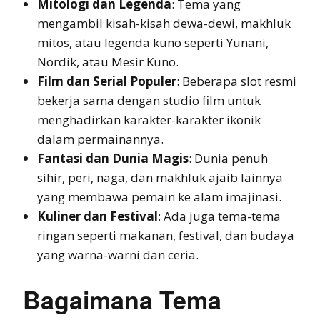
Mitologi dan Legenda
: Tema yang
mengambil kisah-kisah dewa-dewi, makhluk
mitos, atau legenda kuno seperti Yunani,
Nordik, atau Mesir Kuno.
Film dan Serial Populer
: Beberapa slot resmi
bekerja sama dengan studio film untuk
menghadirkan karakter-karakter ikonik
dalam permainannya.
Fantasi dan Dunia Magis
: Dunia penuh
sihir, peri, naga, dan makhluk ajaib lainnya
yang membawa pemain ke alam imajinasi.
Kuliner dan Festival
: Ada juga tema-tema
ringan seperti makanan, festival, dan budaya
yang warna-warni dan ceria.
Bagaimana Tema