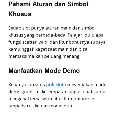
Pahami Aturan dan Simbol
Khusus
Setiap slot punya aturan main dan simbol
khusus yang berbeda-beda. Pelajari dulu apa
fungsi scatter, wild, dan fitur bonusnya supaya
kamu nggak kaget saat main dan bisa
memaksimalkan peluang menang.
Manfaatkan Mode Demo
Kebanyakan situs
judi slot
menyediakan mode
demo gratis. Ini kesempatan bagus buat kamu
mengenal tema serta fitur-fitur dalam slot
tanpa harus keluar modal dulu.