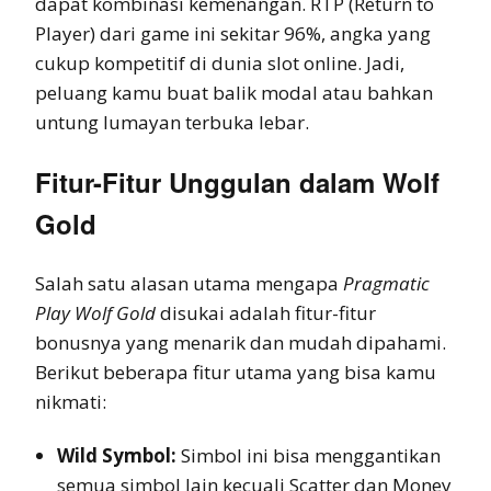
dapat kombinasi kemenangan. RTP (Return to
Player) dari game ini sekitar 96%, angka yang
cukup kompetitif di dunia slot online. Jadi,
peluang kamu buat balik modal atau bahkan
untung lumayan terbuka lebar.
Fitur-Fitur Unggulan dalam Wolf
Gold
Salah satu alasan utama mengapa
Pragmatic
Play Wolf Gold
disukai adalah fitur-fitur
bonusnya yang menarik dan mudah dipahami.
Berikut beberapa fitur utama yang bisa kamu
nikmati:
Wild Symbol:
Simbol ini bisa menggantikan
semua simbol lain kecuali Scatter dan Money