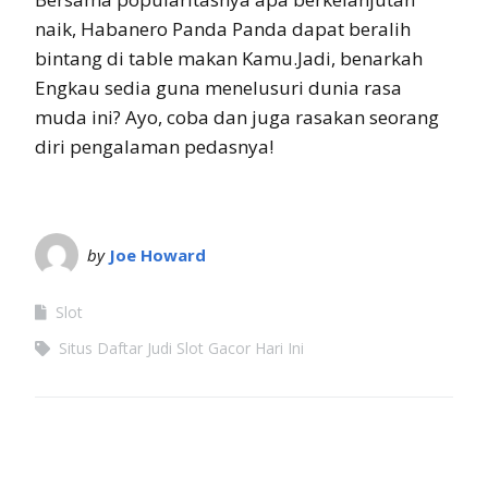
naik, Habanero Panda Panda dapat beralih
bintang di table makan Kamu.Jadi, benarkah
Engkau sedia guna menelusuri dunia rasa
muda ini? Ayo, coba dan juga rasakan seorang
diri pengalaman pedasnya!
by
Joe Howard
Slot
Situs Daftar Judi Slot Gacor Hari Ini