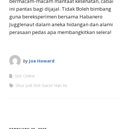
bermacam-macam manfaat kesehatan, cabai
ini pantas bagi dijajal. Tidak Boleh bimbang
guna bereksperimen bersama Habanero
Jugglenaut dalam aneka hidangan dan alami
perasaan pedas apa membangkitkan selera!
by
Joe Howard
Slot Online
Situs Judi Slot Gacor Hari Ini