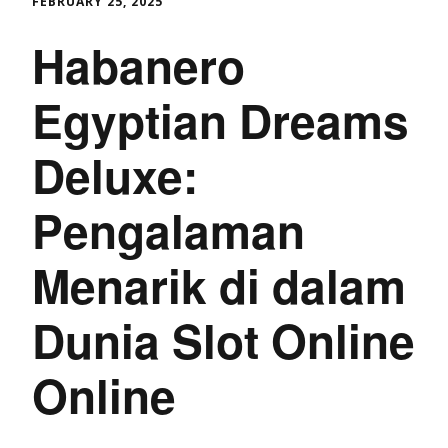
FEBRUARY 25, 2025
Habanero
Egyptian Dreams
Deluxe:
Pengalaman
Menarik di dalam
Dunia Slot Online
Online