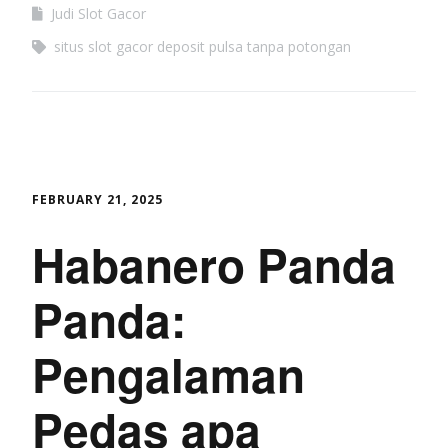
Judi Slot Gacor
situs slot gacor deposit pulsa tanpa potongan
FEBRUARY 21, 2025
Habanero Panda
Panda:
Pengalaman
Pedas apa