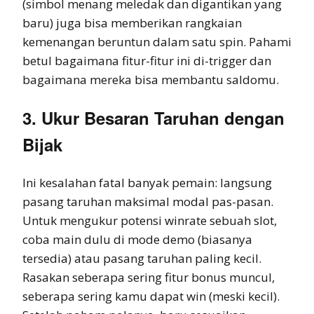
(simbol menang meledak dan digantikan yang
baru) juga bisa memberikan rangkaian
kemenangan beruntun dalam satu spin. Pahami
betul bagaimana fitur-fitur ini di-trigger dan
bagaimana mereka bisa membantu saldomu.
3. Ukur Besaran Taruhan dengan
Bijak
Ini kesalahan fatal banyak pemain: langsung
pasang taruhan maksimal modal pas-pasan.
Untuk mengukur potensi winrate sebuah slot,
coba main dulu di mode demo (biasanya
tersedia) atau pasang taruhan paling kecil.
Rasakan seberapa sering fitur bonus muncul,
seberapa sering kamu dapat win (meski kecil).