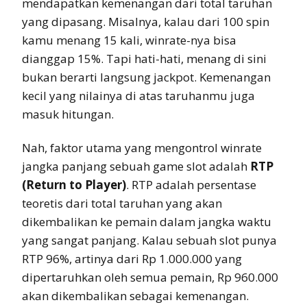
mendapatkan kemenangan dari total taruhan
yang dipasang. Misalnya, kalau dari 100 spin
kamu menang 15 kali, winrate-nya bisa
dianggap 15%. Tapi hati-hati, menang di sini
bukan berarti langsung jackpot. Kemenangan
kecil yang nilainya di atas taruhanmu juga
masuk hitungan.
Nah, faktor utama yang mengontrol winrate
jangka panjang sebuah game slot adalah
RTP
(Return to Player)
. RTP adalah persentase
teoretis dari total taruhan yang akan
dikembalikan ke pemain dalam jangka waktu
yang sangat panjang. Kalau sebuah slot punya
RTP 96%, artinya dari Rp 1.000.000 yang
dipertaruhkan oleh semua pemain, Rp 960.000
akan dikembalikan sebagai kemenangan.