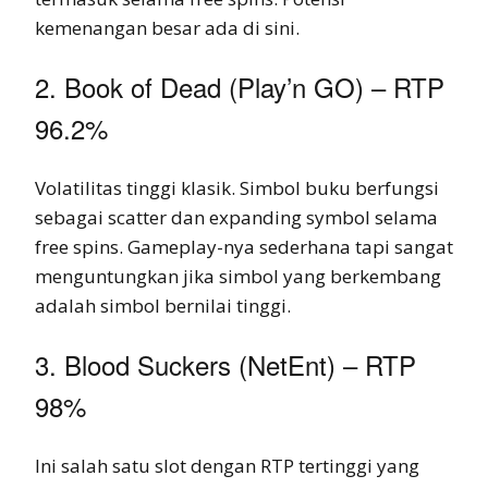
kemenangan besar ada di sini.
2. Book of Dead (Play’n GO) – RTP
96.2%
Volatilitas tinggi klasik. Simbol buku berfungsi
sebagai scatter dan expanding symbol selama
free spins. Gameplay-nya sederhana tapi sangat
menguntungkan jika simbol yang berkembang
adalah simbol bernilai tinggi.
3. Blood Suckers (NetEnt) – RTP
98%
Ini salah satu slot dengan RTP tertinggi yang