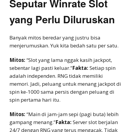
Seputar Winrate Slot
yang Perlu Diluruskan
Banyak mitos beredar yang justru bisa
menjerumuskan. Yuk kita bedah satu per satu.
Mitos:
“Slot yang lama nggak kasih jackpot,
sebentar lagi pasti keluar.”
Fakta:
Setiap spin
adalah independen. RNG tidak memiliki
memori. Jadi, peluang untuk menang jackpot di
spin ke-1000 sama persis dengan peluang di
spin pertama hari itu.
Mitos:
“Main di jam-jam sepi (pagi buta) lebih
gampang menang.”
Fakta:
Server slot berjalan
24/7 dengan RNG yang terus mengacak. Tidak