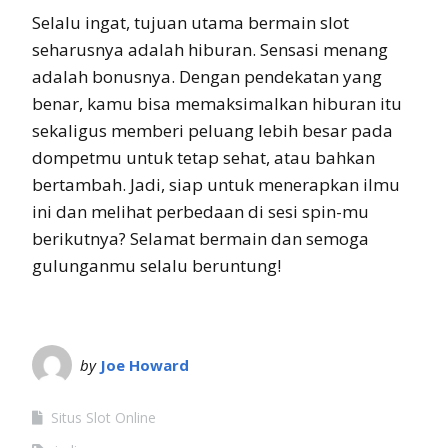
Selalu ingat, tujuan utama bermain slot
seharusnya adalah hiburan. Sensasi menang
adalah bonusnya. Dengan pendekatan yang
benar, kamu bisa memaksimalkan hiburan itu
sekaligus memberi peluang lebih besar pada
dompetmu untuk tetap sehat, atau bahkan
bertambah. Jadi, siap untuk menerapkan ilmu
ini dan melihat perbedaan di sesi spin-mu
berikutnya? Selamat bermain dan semoga
gulunganmu selalu beruntung!
by
Joe Howard
Situs Slot Online