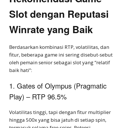
Slot dengan Reputasi
Winrate yang Baik
Berdasarkan kombinasi RTP, volatilitas, dan
fitur, beberapa game ini sering disebut-sebut
oleh pemain senior sebagai slot yang “relatif
baik hati”:
1. Gates of Olympus (Pragmatic
Play) – RTP 96.5%
Volatilitas tinggi, tapi dengan fitur multiplier
hingga 500x yang bisa jatuh di setiap spin,
termasuk selama free spins. Potensi