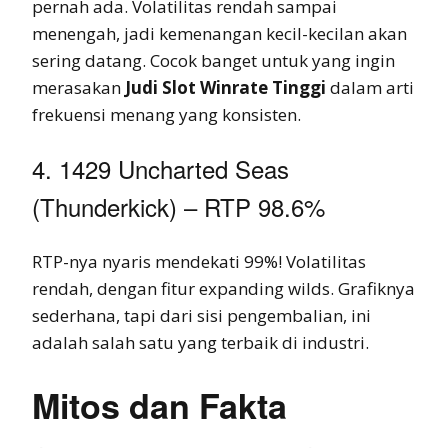
pernah ada. Volatilitas rendah sampai
menengah, jadi kemenangan kecil-kecilan akan
sering datang. Cocok banget untuk yang ingin
merasakan
Judi Slot Winrate Tinggi
dalam arti
frekuensi menang yang konsisten.
4. 1429 Uncharted Seas
(Thunderkick) – RTP 98.6%
RTP-nya nyaris mendekati 99%! Volatilitas
rendah, dengan fitur expanding wilds. Grafiknya
sederhana, tapi dari sisi pengembalian, ini
adalah salah satu yang terbaik di industri.
Mitos dan Fakta