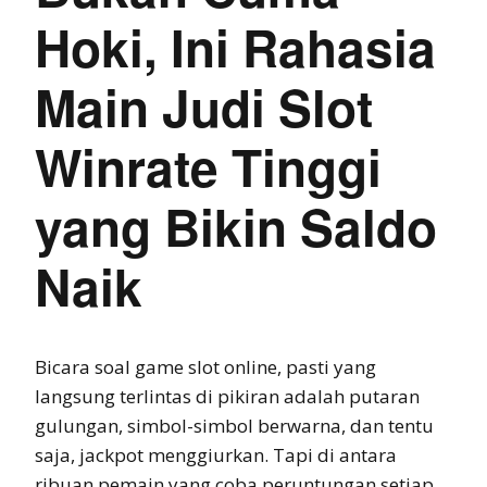
Hoki, Ini Rahasia
Main Judi Slot
Winrate Tinggi
yang Bikin Saldo
Naik
Bicara soal game slot online, pasti yang
langsung terlintas di pikiran adalah putaran
gulungan, simbol-simbol berwarna, dan tentu
saja, jackpot menggiurkan. Tapi di antara
ribuan pemain yang coba peruntungan setiap