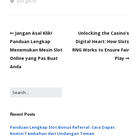
judi gacor
Jangan Asal Klik!
Unlocking the Casino’s
Panduan Lengkap
Digital Heart: How Slots
Menemukan Mesin Slot
RNG Works to Ensure Fair
Online yang Pas Buat
Play
Anda
Recent Posts
Panduan Lengkap Slot Bonus Referral: Cara Dapat
Komisi Tambahan dari Undangan Teman