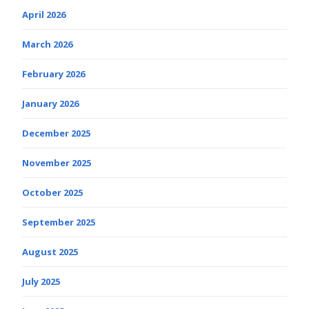
April 2026
March 2026
February 2026
January 2026
December 2025
November 2025
October 2025
September 2025
August 2025
July 2025