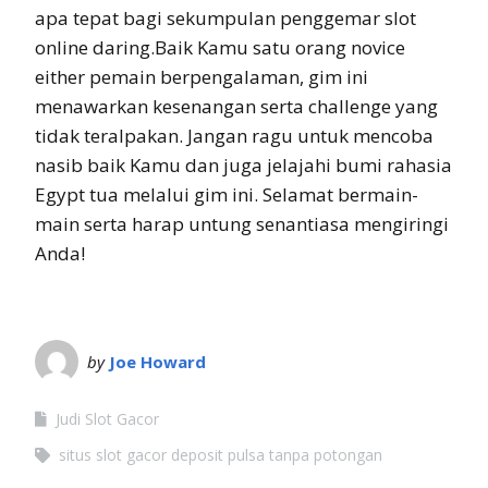
apa tepat bagi sekumpulan penggemar slot
online daring.Baik Kamu satu orang novice
either pemain berpengalaman, gim ini
menawarkan kesenangan serta challenge yang
tidak teralpakan. Jangan ragu untuk mencoba
nasib baik Kamu dan juga jelajahi bumi rahasia
Egypt tua melalui gim ini. Selamat bermain-
main serta harap untung senantiasa mengiringi
Anda!
by
Joe Howard
Judi Slot Gacor
situs slot gacor deposit pulsa tanpa potongan