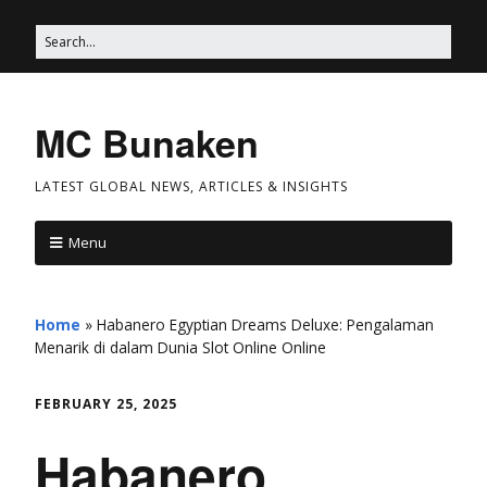
MC Bunaken
LATEST GLOBAL NEWS, ARTICLES & INSIGHTS
Menu
Home
»
Habanero Egyptian Dreams Deluxe: Pengalaman
Menarik di dalam Dunia Slot Online Online
FEBRUARY 25, 2025
Habanero