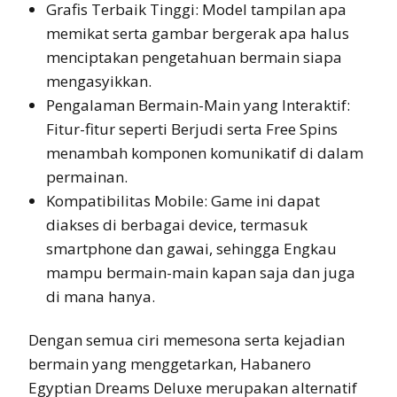
Grafis Terbaik Tinggi: Model tampilan apa
memikat serta gambar bergerak apa halus
menciptakan pengetahuan bermain siapa
mengasyikkan.
Pengalaman Bermain-Main yang Interaktif:
Fitur-fitur seperti Berjudi serta Free Spins
menambah komponen komunikatif di dalam
permainan.
Kompatibilitas Mobile: Game ini dapat
diakses di berbagai device, termasuk
smartphone dan gawai, sehingga Engkau
mampu bermain-main kapan saja dan juga
di mana hanya.
Dengan semua ciri memesona serta kejadian
bermain yang menggetarkan, Habanero
Egyptian Dreams Deluxe merupakan alternatif