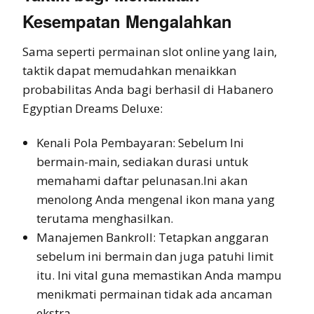
Kesempatan Mengalahkan
Sama seperti permainan slot online yang lain,
taktik dapat memudahkan menaikkan
probabilitas Anda bagi berhasil di Habanero
Egyptian Dreams Deluxe:
Kenali Pola Pembayaran: Sebelum Ini
bermain-main, sediakan durasi untuk
memahami daftar pelunasan.Ini akan
menolong Anda mengenal ikon mana yang
terutama menghasilkan.
Manajemen Bankroll: Tetapkan anggaran
sebelum ini bermain dan juga patuhi limit
itu. Ini vital guna memastikan Anda mampu
menikmati permainan tidak ada ancaman
ekstra.