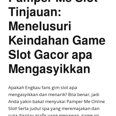
Tinjauan:
Menelusuri
Keindahan Game
Slot Gacor apa
Mengasyikkan
Apakah Engkau fans gim slot apa
mengasyikkan dan menarik? Bila benar, jadi
Anda yakin bakal menyukai Pamper Me Online
Slot! Serta judul spa yang meremajakan dan
juga display grafis yang menawan, game ini