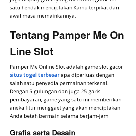
satu hendak menciptakan Kamu terpikat dari
awal masa memainkannya.
Tentang Pamper Me On
Line Slot
Pamper Me Online Slot adalah game slot gacor
situs togel terbesar
apa diperluas dengan
salah satu penyedia permainan terkenal.
Dengan 5 gulungan dan juga 25 garis
pembayaran, game yang satu ini memberikan
aneka fitur menggaet yang akan menciptakan
Anda betah bermain selama berjam-jam.
Grafis serta Desain