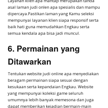
Layanan klien apa mantap merupakan tanda
asal laman judi onlen apa spesialis dan mampu
dipercaya.Pastikan laman yang Kamu seleksi
mempunyai layanan klien siapa responsif serta
baik hati guna memudahkan Engkau serta
semua kendala apa bisa jadi muncul.
6. Permainan yang
Ditawarkan
Tentukan website judi online apa menyediakan
beragam permainan siapa sesuai dengan
kesukaan serta kepandaian Engkau. Website
yang mempunyai koleksi game seluruh
umumnya lebih banyak memesona dan juga
dapat memberikan kejadian bermain-main