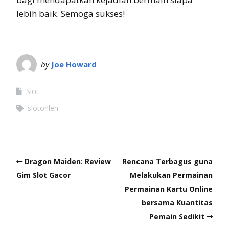
lebih baik. Semoga sukses!
by
Joe Howard
Slot
slotonlen
Dragon Maiden: Review
Rencana Terbagus guna
Gim Slot Gacor
Melakukan Permainan
Permainan Kartu Online
bersama Kuantitas
Pemain Sedikit