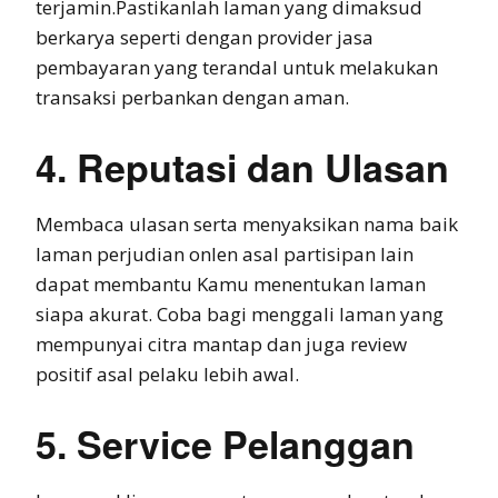
terjamin.Pastikanlah laman yang dimaksud
berkarya seperti dengan provider jasa
pembayaran yang terandal untuk melakukan
transaksi perbankan dengan aman.
4. Reputasi dan Ulasan
Membaca ulasan serta menyaksikan nama baik
laman perjudian onlen asal partisipan lain
dapat membantu Kamu menentukan laman
siapa akurat. Coba bagi menggali laman yang
mempunyai citra mantap dan juga review
positif asal pelaku lebih awal.
5. Service Pelanggan