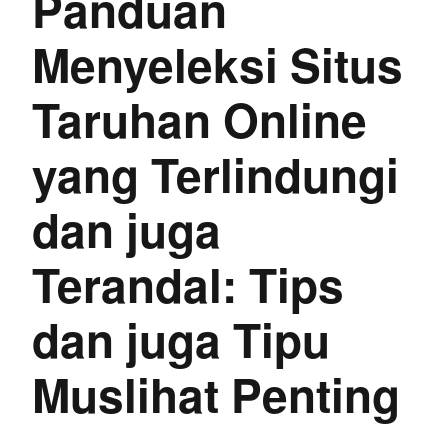
Panduan
Menyeleksi Situs
Taruhan Online
yang Terlindungi
dan juga
Terandal: Tips
dan juga Tipu
Muslihat Penting