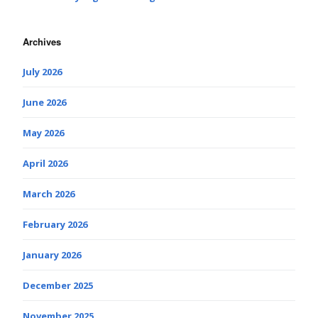
Archives
July 2026
June 2026
May 2026
April 2026
March 2026
February 2026
January 2026
December 2025
November 2025