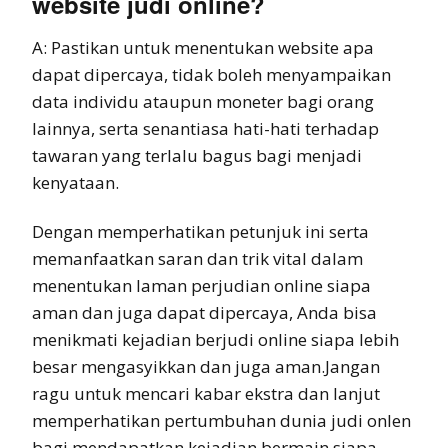
website judi online?
A: Pastikan untuk menentukan website apa
dapat dipercaya, tidak boleh menyampaikan
data individu ataupun moneter bagi orang
lainnya, serta senantiasa hati-hati terhadap
tawaran yang terlalu bagus bagi menjadi
kenyataan.
Dengan memperhatikan petunjuk ini serta
memanfaatkan saran dan trik vital dalam
menentukan laman perjudian online siapa
aman dan juga dapat dipercaya, Anda bisa
menikmati kejadian berjudi online siapa lebih
besar mengasyikkan dan juga aman.Jangan
ragu untuk mencari kabar ekstra dan lanjut
memperhatikan pertumbuhan dunia judi onlen
bagi mendapatkan kejadian bermain siapa