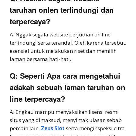
taruhan onlen terlindungi dan
terpercaya?
A: Nggak segala website perjudian on line
terlindungi serta terandal. Oleh karena tersebut,
esensial untuk melakukan riset dan memilih
laman bersama hati-hati.
Q: Seperti Apa cara mengetahui
adakah sebuah laman taruhan on
line terpercaya?
A: Engkau mampu menyaksikan lisensi resmi
situs yang dimaksud, menyimak ulasan sebab
pemain lain,
Zeus Slot
serta menginspeksi citra