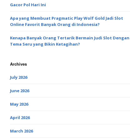
Gacor Pol Hari Ini
Apa yang Membuat Pragmatic Play Wolf Gold Jadi Slot
Online Favorit Banyak Orang di Indonesia?
Kenapa Banyak Orang Tertarik Bermain Judi Slot Dengan
Tema Seru yang Bikin Ketagihan?
Archives
July 2026
June 2026
May 2026
April 2026
March 2026