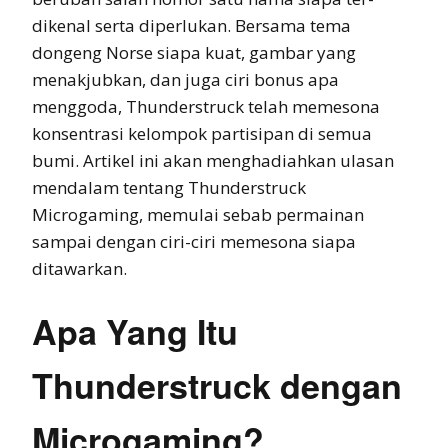
dikenal serta diperlukan. Bersama tema
dongeng Norse siapa kuat, gambar yang
menakjubkan, dan juga ciri bonus apa
menggoda, Thunderstruck telah memesona
konsentrasi kelompok partisipan di semua
bumi. Artikel ini akan menghadiahkan ulasan
mendalam tentang Thunderstruck
Microgaming, memulai sebab permainan
sampai dengan ciri-ciri memesona siapa
ditawarkan.
Apa Yang Itu
Thunderstruck dengan
Microgaming?