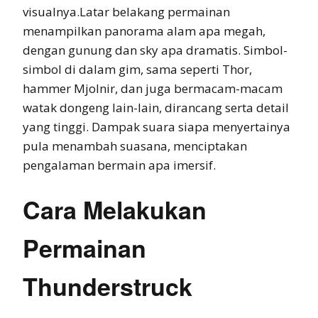
visualnya.Latar belakang permainan
menampilkan panorama alam apa megah,
dengan gunung dan sky apa dramatis. Simbol-
simbol di dalam gim, sama seperti Thor,
hammer Mjolnir, dan juga bermacam-macam
watak dongeng lain-lain, dirancang serta detail
yang tinggi. Dampak suara siapa menyertainya
pula menambah suasana, menciptakan
pengalaman bermain apa imersif.
Cara Melakukan
Permainan
Thunderstruck