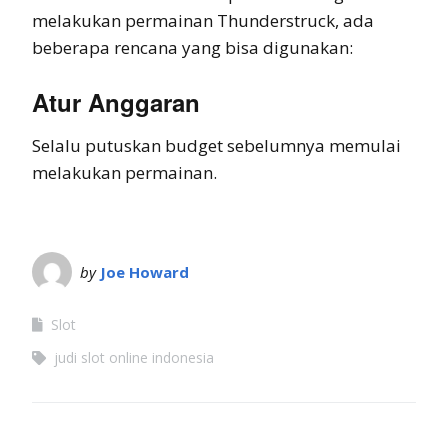
melakukan permainan Thunderstruck, ada
beberapa rencana yang bisa digunakan:
Atur Anggaran
Selalu putuskan budget sebelumnya memulai
melakukan permainan.
by
Joe Howard
Slot
judi slot online indonesia