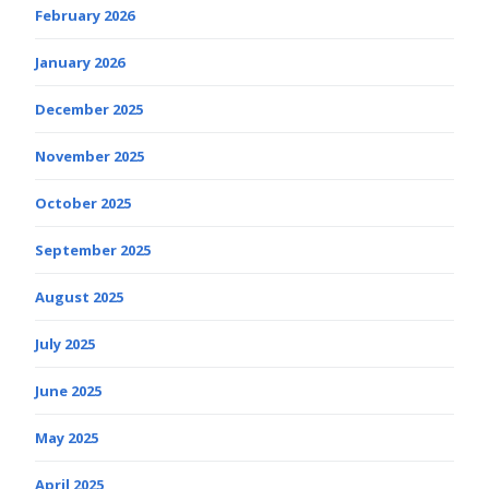
February 2026
January 2026
December 2025
November 2025
October 2025
September 2025
August 2025
July 2025
June 2025
May 2025
April 2025