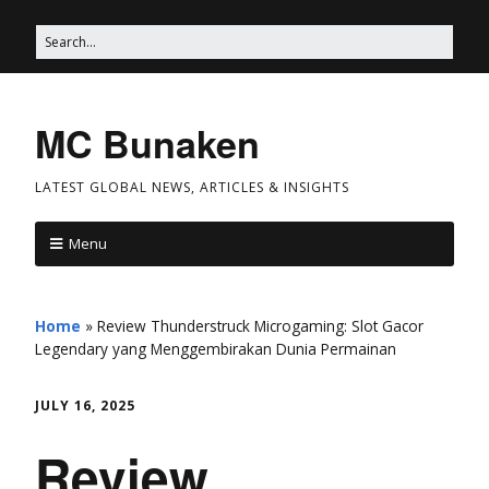
MC Bunaken
LATEST GLOBAL NEWS, ARTICLES & INSIGHTS
Menu
Home
»
Review Thunderstruck Microgaming: Slot Gacor
Legendary yang Menggembirakan Dunia Permainan
JULY 16, 2025
Review