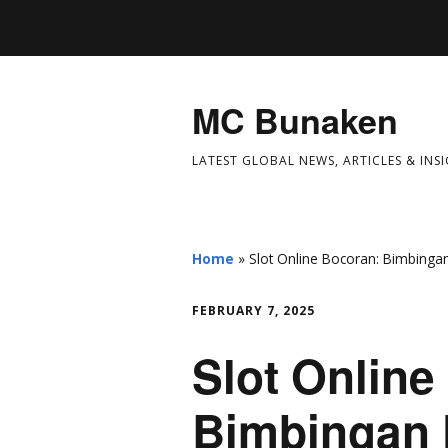
MC Bunaken
LATEST GLOBAL NEWS, ARTICLES & INS
Home
»
Slot Online Bocoran: Bimbinga
FEBRUARY 7, 2025
Slot Online
Bimbingan 