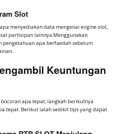
ram Slot
i apa menyediakan data mengenai engine slot,
 asal partisipan lainnya.Menggunakan
n pengetahuan apa berfaedah sebelum
inan.
Mengambil Keuntungan
 bocoran apa tepat, langkah berikutnya
 tepat. Berikut ialah sedikit tips yang dapat
ersama RTP SLOT Menjulang