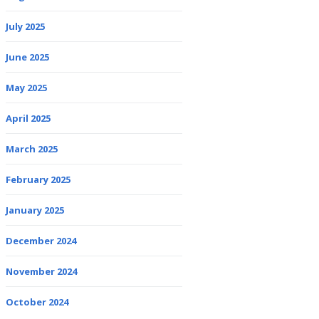
July 2025
June 2025
May 2025
April 2025
March 2025
February 2025
January 2025
December 2024
November 2024
October 2024