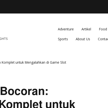
Adventure
Artikel
Food
IGHTS
Sports
About Us
Conta
n Komplet untuk Mengalahkan di Game Slot
 Bocoran:
Komplet untuk