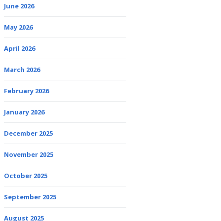
June 2026
May 2026
April 2026
March 2026
February 2026
January 2026
December 2025
November 2025
October 2025
September 2025
August 2025