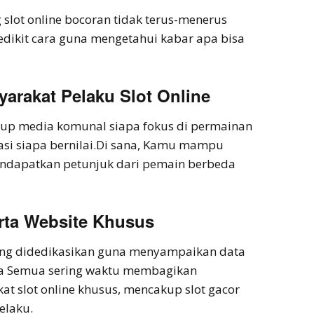
slot online bocoran tidak terus-menerus
dikit cara guna mengetahui kabar apa bisa
yarakat Pelaku Slot Online
grup media komunal siapa fokus di permainan
masi siapa bernilai.Di sana, Kamu mampu
dapatkan petunjuk dari pemain berbeda
erta Website Khusus
ang didedikasikan guna menyampaikan data
eka Semua sering waktu membagikan
kat slot online khusus, mencakup slot gacor
elaku.