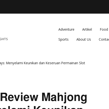
Adventure
Artikel
Food
IGHTS
Sports
About Us
Conta
ays: Menyelami Keunikan dan Keseruan Permainan Slot
e Review Mahjong