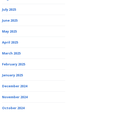
July 2025
June 2025
May 2025
April 2025
March 2025
February 2025
January 2025
December 2024
November 2024
October 2024