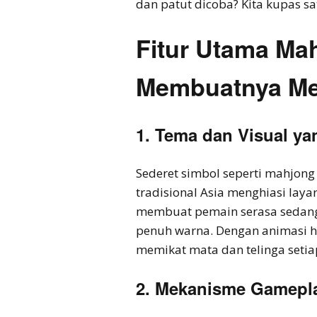
dan patut dicoba? Kita kupas sa
Fitur Utama Ma
Membuatnya Me
1. Tema dan Visual y
Sederet simbol seperti mahjong 
tradisional Asia menghiasi laya
membuat pemain serasa sedan
penuh warna. Dengan animasi ha
memikat mata dan telinga seti
2. Mekanisme Gamepl