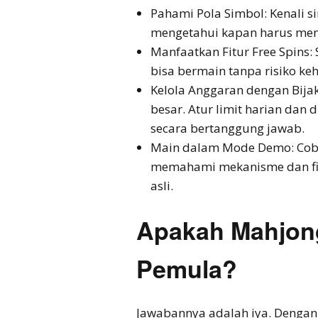
Pahami Pola Simbol: Kenali s
mengetahui kapan harus men
Manfaatkan Fitur Free Spins: 
bisa bermain tanpa risiko ke
Kelola Anggaran dengan Bija
besar. Atur limit harian dan 
secara bertanggung jawab.
Main dalam Mode Demo: Cobal
memahami mekanisme dan fit
asli.
Apakah Mahjon
Pemula?
Jawabannya adalah iya. Dengan 