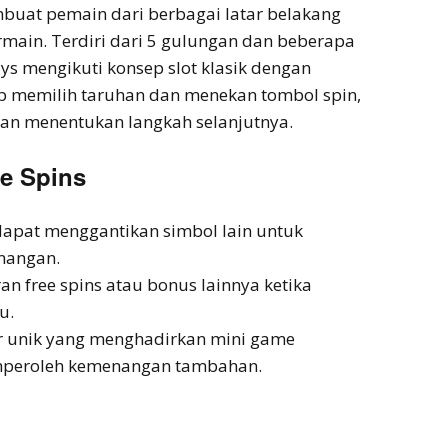
mbuat pemain dari berbagai latar belakang
rmain. Terdiri dari 5 gulungan dan beberapa
s mengikuti konsep slot klasik dengan
 memilih taruhan dan menekan tombol spin,
gan menentukan langkah selanjutnya.
ee Spins
 dapat menggantikan simbol lain untuk
nangan.
an free spins atau bonus lainnya ketika
u.
r unik yang menghadirkan mini game
peroleh kemenangan tambahan.