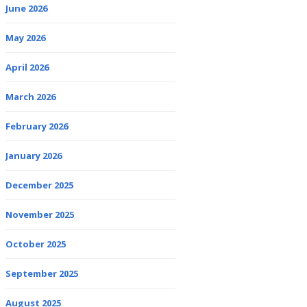
June 2026
May 2026
April 2026
March 2026
February 2026
January 2026
December 2025
November 2025
October 2025
September 2025
August 2025