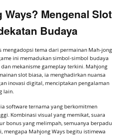
g Ways? Mengenal Slot
ndekatan Budaya
s mengadopsi tema dari permainan Mah-jong
a, game ini memadukan simbol-simbol budaya
 dan mekanisme gameplay terkini. Mahjong
ainan slot biasa, ia menghadirkan nuansa
an inovasi digital, menciptakan pengalaman
 lain.
dia software ternama yang berkomitmen
nggi. Kombinasi visual yang memikat, suara
itur bonus yang melimpah, semuanya berpadu
di, mengapa Mahjong Ways begitu istimewa