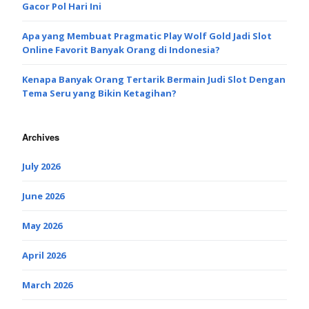
Gacor Pol Hari Ini
Apa yang Membuat Pragmatic Play Wolf Gold Jadi Slot
Online Favorit Banyak Orang di Indonesia?
Kenapa Banyak Orang Tertarik Bermain Judi Slot Dengan
Tema Seru yang Bikin Ketagihan?
Archives
July 2026
June 2026
May 2026
April 2026
March 2026