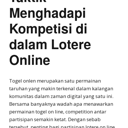
Menghadapi
Kompetisi di
dalam Lotere
Online
Togel onlen merupakan satu permainan
taruhan yang makin terkenal dalam kalangan
komunitas dalam zaman digital yang satu ini.
Bersama banyaknya wadah apa menawarkan
permainan togel on line, competition antar
partisipan semakin ketat. Dengan sebab
tersebut, penting bagi partisipan lotere on line