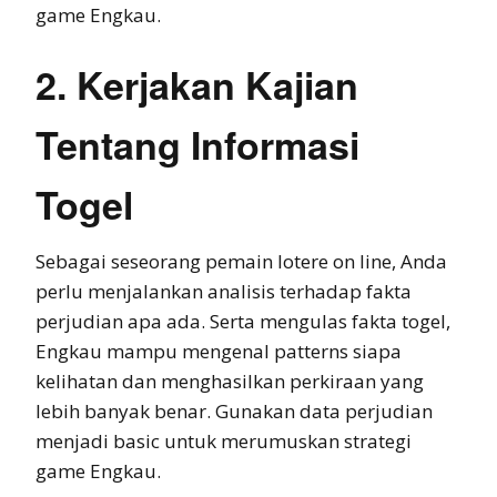
game Engkau.
2. Kerjakan Kajian
Tentang Informasi
Togel
Sebagai seseorang pemain lotere on line, Anda
perlu menjalankan analisis terhadap fakta
perjudian apa ada. Serta mengulas fakta togel,
Engkau mampu mengenal patterns siapa
kelihatan dan menghasilkan perkiraan yang
lebih banyak benar. Gunakan data perjudian
menjadi basic untuk merumuskan strategi
game Engkau.