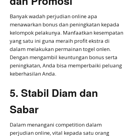
dan Promosi
Banyak wadah perjudian online apa
menawarkan bonus dan peningkatan kepada
kelompok pelakunya. Manfaatkan kesempatan
yang satu ini guna meraih profit ekstra di
dalam melakukan permainan togel onlen.
Dengan mengambil keuntungan bonus serta
peningkatan, Anda bisa memperbaiki peluang
keberhasilan Anda.
5. Stabil Diam dan
Sabar
Dalam menangani competition dalam
perjudian online, vital kepada satu orang