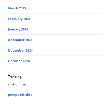
March 2025
February 2025
January 2025
December 2024
November 2024
October 2024
Trending
slot online
pompa303 slot