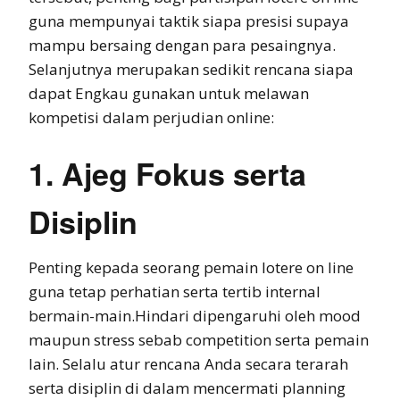
guna mempunyai taktik siapa presisi supaya
mampu bersaing dengan para pesaingnya.
Selanjutnya merupakan sedikit rencana siapa
dapat Engkau gunakan untuk melawan
kompetisi dalam perjudian online:
1. Ajeg Fokus serta
Disiplin
Penting kepada seorang pemain lotere on line
guna tetap perhatian serta tertib internal
bermain-main.Hindari dipengaruhi oleh mood
maupun stress sebab competition serta pemain
lain. Selalu atur rencana Anda secara terarah
serta disiplin di dalam mencermati planning