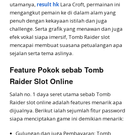
utamanya,
result hk
Lara Croft, permainan ini
mengangkut pemain ke di dalam alam yang
penuh dengan kekayaan istilah dan juga
challenge. Serta grafik yang menawan dan juga
efek vokal siapa imersif, Tomb Raider slot
mencapai membuat suasana petualangan apa
sejalan serta tema aslinya.
Feature Pokok sebab Tomb
Raider Slot Online
Salah no. 1 daya seret utama sebab Tomb
Raider slot online adalah features menarik apa
dijualnya. Berikut ialah sejumlah fitur password
siapa menciptakan game ini demikian menarik:
Gulungan dan juga Pembayaran: Tomb