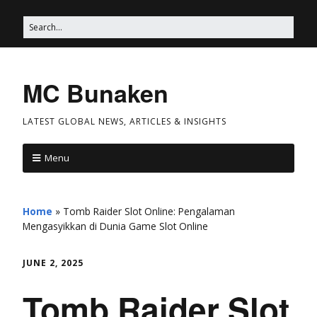
MC Bunaken
LATEST GLOBAL NEWS, ARTICLES & INSIGHTS
Menu
Home
»
Tomb Raider Slot Online: Pengalaman
Mengasyikkan di Dunia Game Slot Online
JUNE 2, 2025
Tomb Raider Slot