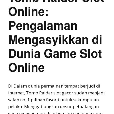
Online:
Pengalaman
Mengasyikkan di
Dunia Game Slot
Online
Di Dalam dunia permainan tempat berjudi di
internet, Tomb Raider slot gacor sudah menjadi
salah no. 1 pilihan favorit untuk sekumpulan
pelaku. Menggabungkan unsur petualangan
yang menggembirakan bersama peluang guna