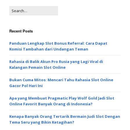
Recent Posts
Panduan Lengkap Slot Bonus Referral: Cara Dapat
Komisi Tambahan dari Undangan Teman
Rahasia di Balik Akun Pro Rusia yang Lagi Viral di
Kalangan Pemain Slot Online
Bukan Cuma Mitos: Mencari Tahu Rahasia Slot Online
Gacor Pol Hari Ini
Apa yang Membuat Pragmatic Play Wolf Gold Jadi Slot
Online Favorit Banyak Orang di Indonesia?
Kenapa Banyak Orang Tertarik Bermain Judi Slot Dengan
Tema Seru yang Bikin Ketagihan?