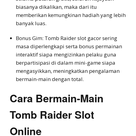
biasanya dikalikan, maka dari itu
memberikan kemungkinan hadiah yang lebih
banyak luas.
Bonus Gim: Tomb Raider slot gacor sering
masa diperlengkapi serta bonus permainan
interaktif siapa mengizinkan pelaku guna
berpartisipasi di dalam mini-game siapa
mengasyikkan, meningkatkan pengalaman
bermain-main dengan total.
Cara Bermain-Main
Tomb Raider Slot
Online