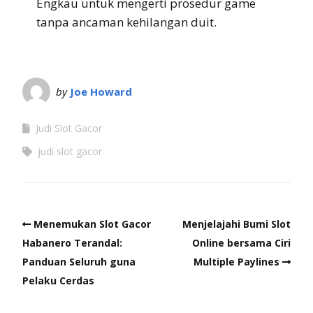
Engkau untuk mengerti prosedur game
tanpa ancaman kehilangan duit.
by
Joe Howard
Judi Slot Gacor
judi slot gacor
Menemukan Slot Gacor
Menjelajahi Bumi Slot
Habanero Terandal:
Online bersama Ciri
Panduan Seluruh guna
Multiple Paylines
Pelaku Cerdas