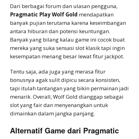
Dari berbagai forum dan ulasan pengguna,
Pragmatic Play Wolf Gold
mendapatkan
banyak pujian terutama karena keseimbangan
antara hiburan dan potensi keuntungan.
Banyak yang bilang kalau game ini cocok buat
mereka yang suka sensasi slot klasik tapi ingin
kesempatan menang besar lewat fitur jackpot.
Tentu saja, ada juga yang merasa fitur
bonusnya agak sulit dipicu secara konsisten,
tapi itulah tantangan yang bikin permainan jadi
menarik. Overall, Wolf Gold dianggap sebagai
slot yang fair dan menyenangkan untuk
dimainkan dalam jangka panjang.
Alternatif Game dari Pragmatic