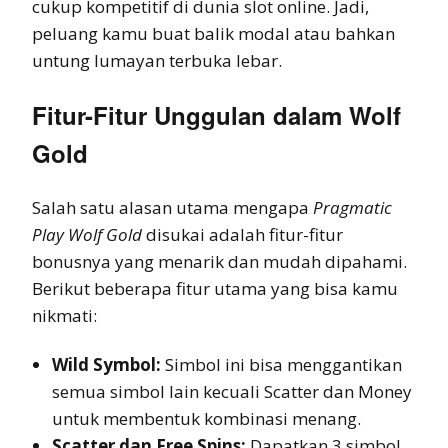
cukup kompetitif di dunia slot online. Jadi,
peluang kamu buat balik modal atau bahkan
untung lumayan terbuka lebar.
Fitur-Fitur Unggulan dalam Wolf
Gold
Salah satu alasan utama mengapa
Pragmatic
Play Wolf Gold
disukai adalah fitur-fitur
bonusnya yang menarik dan mudah dipahami.
Berikut beberapa fitur utama yang bisa kamu
nikmati:
Wild Symbol:
Simbol ini bisa menggantikan
semua simbol lain kecuali Scatter dan Money
untuk membentuk kombinasi menang.
Scatter dan Free Spins:
Dapatkan 3 simbol