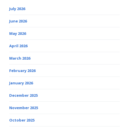
July 2026
June 2026
May 2026
April 2026
March 2026
February 2026
January 2026
December 2025
November 2025
October 2025