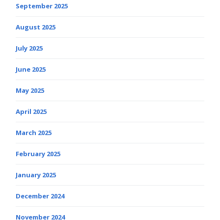
September 2025
August 2025
July 2025
June 2025
May 2025
April 2025
March 2025
February 2025
January 2025
December 2024
November 2024