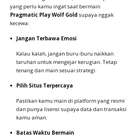
yang perlu kamu ingat saat bermain
Pragmatic Play Wolf Gold
supaya nggak
kecewa:
Jangan Terbawa Emosi
Kalau kalah, jangan buru-buru naikkan
taruhan untuk mengejar kerugian. Tetap
tenang dan main sesuai strategi.
Pilih Situs Terpercaya
Pastikan kamu main di platform yang resmi
dan punya lisensi supaya data dan transaksi
kamu aman.
Batas Waktu Bermain