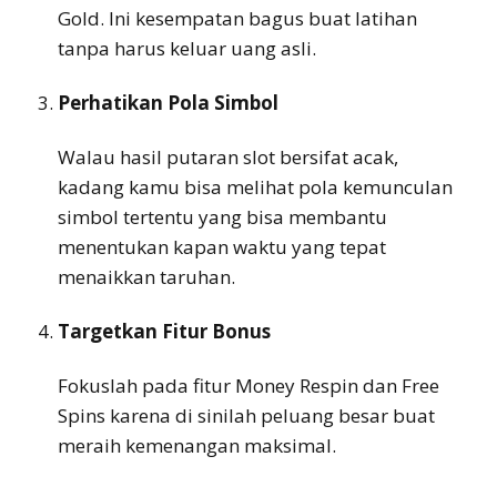
Gold. Ini kesempatan bagus buat latihan
tanpa harus keluar uang asli.
Perhatikan Pola Simbol
Walau hasil putaran slot bersifat acak,
kadang kamu bisa melihat pola kemunculan
simbol tertentu yang bisa membantu
menentukan kapan waktu yang tepat
menaikkan taruhan.
Targetkan Fitur Bonus
Fokuslah pada fitur Money Respin dan Free
Spins karena di sinilah peluang besar buat
meraih kemenangan maksimal.