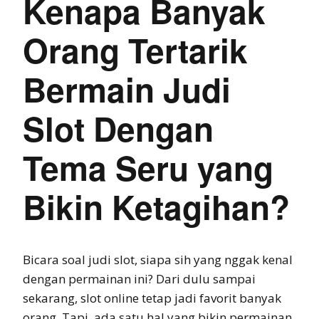
Kenapa Banyak
Orang Tertarik
Bermain Judi
Slot Dengan
Tema Seru yang
Bikin Ketagihan?
Bicara soal judi slot, siapa sih yang nggak kenal
dengan permainan ini? Dari dulu sampai
sekarang, slot online tetap jadi favorit banyak
orang. Tapi, ada satu hal yang bikin permainan