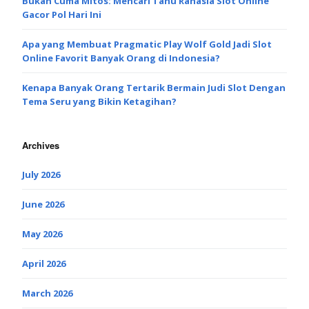
Bukan Cuma Mitos: Mencari Tahu Rahasia Slot Online
Gacor Pol Hari Ini
Apa yang Membuat Pragmatic Play Wolf Gold Jadi Slot
Online Favorit Banyak Orang di Indonesia?
Kenapa Banyak Orang Tertarik Bermain Judi Slot Dengan
Tema Seru yang Bikin Ketagihan?
Archives
July 2026
June 2026
May 2026
April 2026
March 2026