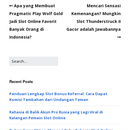
Apa yang Membuat
Mencari Sensasi
Pragmatic Play Wolf Gold
Kemenangan? Mungkin
Jadi Slot Online Favorit
Slot Thunderstruck II
Banyak Orang di
Gacor adalah Jawabannya
Indonesia?
Recent Posts
Panduan Lengkap Slot Bonus Referral: Cara Dapat
Komisi Tambahan dari Undangan Teman
Rahasia di Balik Akun Pro Rusia yang Lagi Viral di
Kalangan Pemain Slot Online