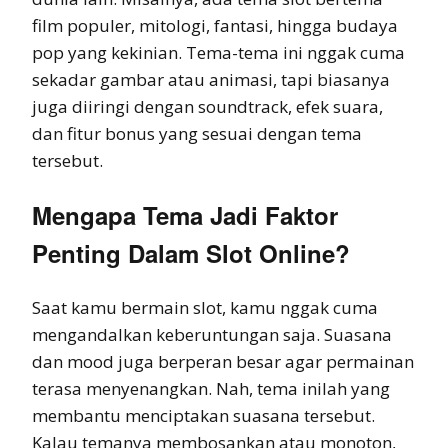
film populer, mitologi, fantasi, hingga budaya
pop yang kekinian. Tema-tema ini nggak cuma
sekadar gambar atau animasi, tapi biasanya
juga diiringi dengan soundtrack, efek suara,
dan fitur bonus yang sesuai dengan tema
tersebut.
Mengapa Tema Jadi Faktor
Penting Dalam Slot Online?
Saat kamu bermain slot, kamu nggak cuma
mengandalkan keberuntungan saja. Suasana
dan mood juga berperan besar agar permainan
terasa menyenangkan. Nah, tema inilah yang
membantu menciptakan suasana tersebut.
Kalau temanya membosankan atau monoton,