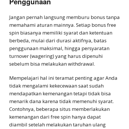
Penggunaan
Jangan pernah langsung memburu bonus tanpa
memahami aturan mainnya. Setiap bonus free
spin biasanya memiliki syarat dan ketentuan
berbeda, mulai dari durasi aktifnya, batas
penggunaan maksimal, hingga persyaratan
turnover (wagering) yang harus dipenuhi
sebelum bisa melakukan withdrawal.
Mempelajari hal ini teramat penting agar Anda
tidak mengalami kekecewaan saat sudah
mendapatkan kemenangan tetapi tidak bisa
menarik dana karena tidak memenuhi syarat.
Contohnya, beberapa situs memberlakukan
kemenangan dari free spin hanya dapat
diambil setelah melakukan taruhan ulang