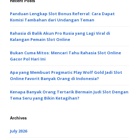
Recent Posts
Panduan Lengkap Slot Bonus Referral: Cara Dapat
Komisi Tambahan dari Undangan Teman
Rahasia di Balik Akun Pro Rusia yang Lagi Viral di
Kalangan Pemain Slot Online
Bukan Cuma Mitos: Mencari Tahu Rahasia Slot Online
Gacor Pol Hari Ini
Apa yang Membuat Pragmatic Play Wolf Gold Jadi Slot
Online Favorit Banyak Orang di Indonesia?
Kenapa Banyak Orang Tertarik Bermain Judi Slot Dengan
Tema Seru yang Bikin Ketagihan?
Archives
July 2026