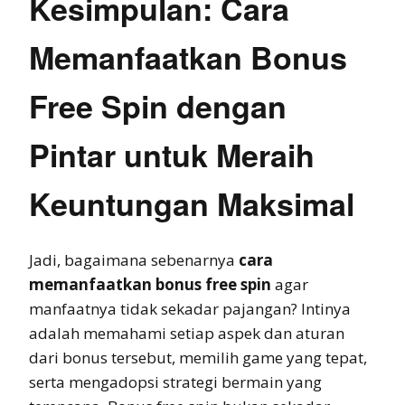
Kesimpulan: Cara
Memanfaatkan Bonus
Free Spin dengan
Pintar untuk Meraih
Keuntungan Maksimal
Jadi, bagaimana sebenarnya
cara
memanfaatkan bonus free spin
agar
manfaatnya tidak sekadar pajangan? Intinya
adalah memahami setiap aspek dan aturan
dari bonus tersebut, memilih game yang tepat,
serta mengadopsi strategi bermain yang