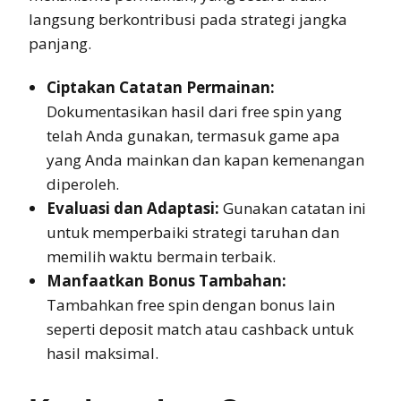
langsung berkontribusi pada strategi jangka
panjang.
Ciptakan Catatan Permainan:
Dokumentasikan hasil dari free spin yang
telah Anda gunakan, termasuk game apa
yang Anda mainkan dan kapan kemenangan
diperoleh.
Evaluasi dan Adaptasi:
Gunakan catatan ini
untuk memperbaiki strategi taruhan dan
memilih waktu bermain terbaik.
Manfaatkan Bonus Tambahan:
Tambahkan free spin dengan bonus lain
seperti deposit match atau cashback untuk
hasil maksimal.