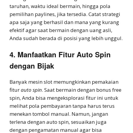
taruhan, waktu ideal bermain, hingga pola
pemilihan paylines, jika tersedia. Catat strategi
apa saja yang berhasil dan mana yang kurang
efektif agar saat bermain dengan uang asli,
Anda sudah berada di posisi yang lebih unggul.
4. Manfaatkan Fitur Auto Spin
dengan Bijak
Banyak mesin slot memungkinkan pemakaian
fitur
auto spin
. Saat bermain dengan bonus free
spin, Anda bisa mengeksplorasi fitur ini untuk
melihat pola pembayaran tanpa harus terus
menekan tombol manual. Namun, jangan
terlena dengan auto spin, sesuaikan juga
dengan pengamatan manual agar bisa