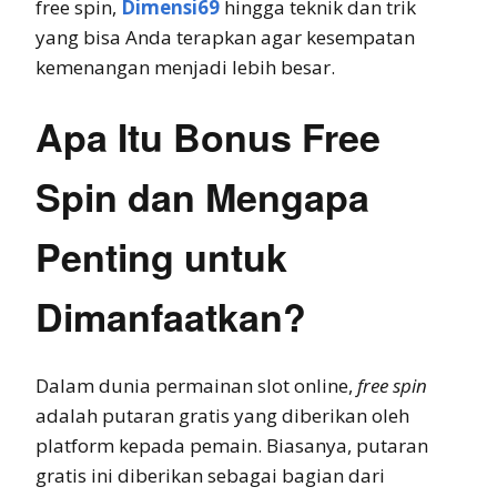
free spin,
Dimensi69
hingga teknik dan trik
yang bisa Anda terapkan agar kesempatan
kemenangan menjadi lebih besar.
Apa Itu Bonus Free
Spin dan Mengapa
Penting untuk
Dimanfaatkan?
Dalam dunia permainan slot online,
free spin
adalah putaran gratis yang diberikan oleh
platform kepada pemain. Biasanya, putaran
gratis ini diberikan sebagai bagian dari