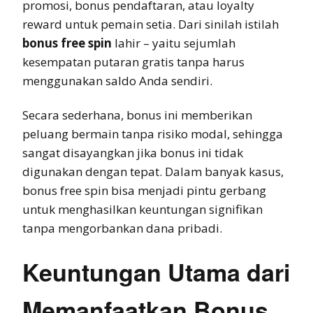
promosi, bonus pendaftaran, atau loyalty
reward untuk pemain setia. Dari sinilah istilah
bonus free spin
lahir – yaitu sejumlah
kesempatan putaran gratis tanpa harus
menggunakan saldo Anda sendiri.
Secara sederhana, bonus ini memberikan
peluang bermain tanpa risiko modal, sehingga
sangat disayangkan jika bonus ini tidak
digunakan dengan tepat. Dalam banyak kasus,
bonus free spin bisa menjadi pintu gerbang
untuk menghasilkan keuntungan signifikan
tanpa mengorbankan dana pribadi.
Keuntungan Utama dari
Memanfaatkan Bonus