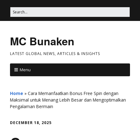
MC Bunaken
LATEST GLOBAL NEWS, ARTICLES & INSIGHTS
Menu
Home
»
Cara Memanfaatkan Bonus Free Spin dengan
Maksimal untuk Menang Lebih Besar dan Mengoptimalkan
Pengalaman Bermain
DECEMBER 18, 2025