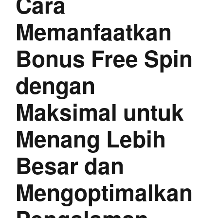
Cara
Memanfaatkan
Bonus Free Spin
dengan
Maksimal untuk
Menang Lebih
Besar dan
Mengoptimalkan