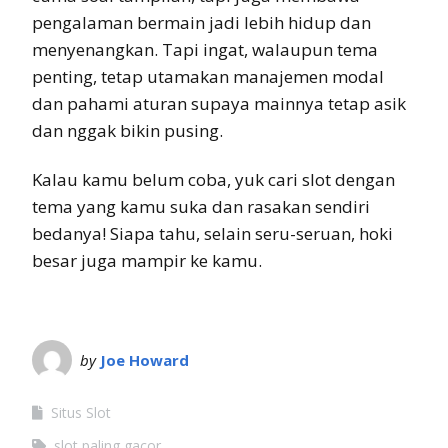
pengalaman bermain jadi lebih hidup dan
menyenangkan. Tapi ingat, walaupun tema
penting, tetap utamakan manajemen modal
dan pahami aturan supaya mainnya tetap asik
dan nggak bikin pusing.
Kalau kamu belum coba, yuk cari slot dengan
tema yang kamu suka dan rasakan sendiri
bedanya! Siapa tahu, selain seru-seruan, hoki
besar juga mampir ke kamu.
by
Joe Howard
Situs Slot
slot paling gacor