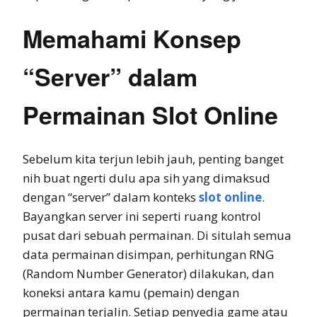
Memahami Konsep
“Server” dalam
Permainan Slot Online
Sebelum kita terjun lebih jauh, penting banget
nih buat ngerti dulu apa sih yang dimaksud
dengan “server” dalam konteks
slot online
.
Bayangkan server ini seperti ruang kontrol
pusat dari sebuah permainan. Di situlah semua
data permainan disimpan, perhitungan RNG
(Random Number Generator) dilakukan, dan
koneksi antara kamu (pemain) dengan
permainan terjalin. Setiap penyedia game atau