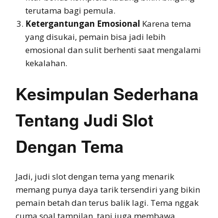
terutama bagi pemula.
Ketergantungan Emosional
Karena tema
yang disukai, pemain bisa jadi lebih
emosional dan sulit berhenti saat mengalami
kekalahan.
Kesimpulan Sederhana
Tentang Judi Slot
Dengan Tema
Jadi, judi slot dengan tema yang menarik
memang punya daya tarik tersendiri yang bikin
pemain betah dan terus balik lagi. Tema nggak
cuma soal tampilan, tapi juga membawa