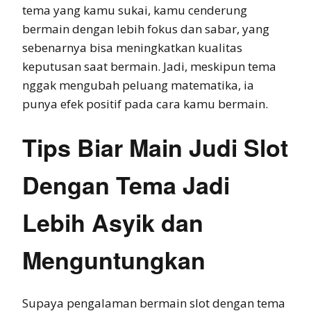
tema yang kamu sukai, kamu cenderung
bermain dengan lebih fokus dan sabar, yang
sebenarnya bisa meningkatkan kualitas
keputusan saat bermain. Jadi, meskipun tema
nggak mengubah peluang matematika, ia
punya efek positif pada cara kamu bermain.
Tips Biar Main Judi Slot
Dengan Tema Jadi
Lebih Asyik dan
Menguntungkan
Supaya pengalaman bermain slot dengan tema