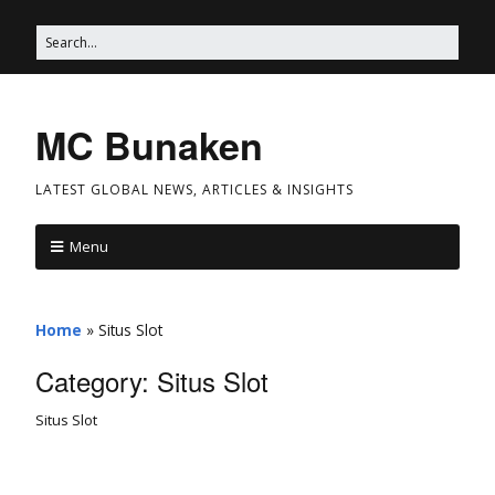
MC Bunaken
LATEST GLOBAL NEWS, ARTICLES & INSIGHTS
Menu
Home
»
Situs Slot
Category:
Situs Slot
Situs Slot