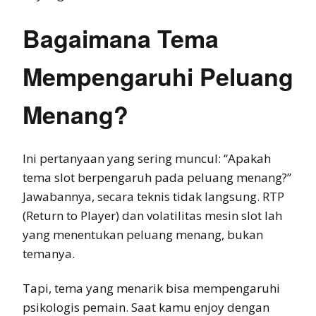
Bagaimana Tema
Mempengaruhi Peluang
Menang?
Ini pertanyaan yang sering muncul: “Apakah
tema slot berpengaruh pada peluang menang?”
Jawabannya, secara teknis tidak langsung. RTP
(Return to Player) dan volatilitas mesin slot lah
yang menentukan peluang menang, bukan
temanya.
Tapi, tema yang menarik bisa mempengaruhi
psikologis pemain. Saat kamu enjoy dengan