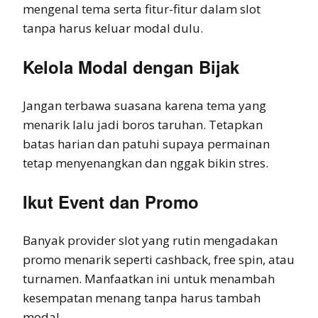
mengenal tema serta fitur-fitur dalam slot
tanpa harus keluar modal dulu.
Kelola Modal dengan Bijak
Jangan terbawa suasana karena tema yang
menarik lalu jadi boros taruhan. Tetapkan
batas harian dan patuhi supaya permainan
tetap menyenangkan dan nggak bikin stres.
Ikut Event dan Promo
Banyak provider slot yang rutin mengadakan
promo menarik seperti cashback, free spin, atau
turnamen. Manfaatkan ini untuk menambah
kesempatan menang tanpa harus tambah
modal.