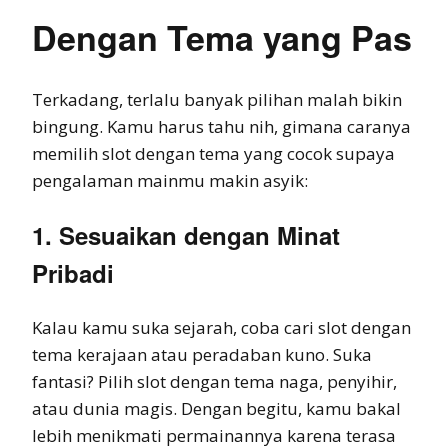
Dengan Tema yang Pas
Terkadang, terlalu banyak pilihan malah bikin
bingung. Kamu harus tahu nih, gimana caranya
memilih slot dengan tema yang cocok supaya
pengalaman mainmu makin asyik:
1. Sesuaikan dengan Minat
Pribadi
Kalau kamu suka sejarah, coba cari slot dengan
tema kerajaan atau peradaban kuno. Suka
fantasi? Pilih slot dengan tema naga, penyihir,
atau dunia magis. Dengan begitu, kamu bakal
lebih menikmati permainannya karena terasa