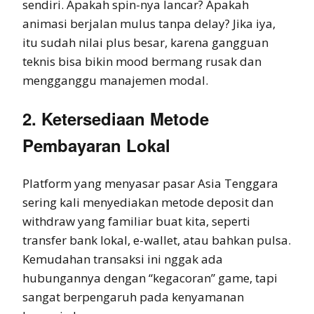
sendiri. Apakah spin-nya lancar? Apakah
animasi berjalan mulus tanpa delay? Jika iya,
itu sudah nilai plus besar, karena gangguan
teknis bisa bikin mood bermang rusak dan
mengganggu manajemen modal.
2. Ketersediaan Metode
Pembayaran Lokal
Platform yang menyasar pasar Asia Tenggara
sering kali menyediakan metode deposit dan
withdraw yang familiar buat kita, seperti
transfer bank lokal, e-wallet, atau bahkan pulsa.
Kemudahan transaksi ini nggak ada
hubungannya dengan “kegacoran” game, tapi
sangat berpengaruh pada kenyamanan