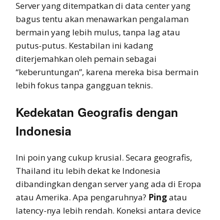
Server yang ditempatkan di data center yang
bagus tentu akan menawarkan pengalaman
bermain yang lebih mulus, tanpa lag atau
putus-putus. Kestabilan ini kadang
diterjemahkan oleh pemain sebagai
“keberuntungan”, karena mereka bisa bermain
lebih fokus tanpa gangguan teknis.
Kedekatan Geografis dengan
Indonesia
Ini poin yang cukup krusial. Secara geografis,
Thailand itu lebih dekat ke Indonesia
dibandingkan dengan server yang ada di Eropa
atau Amerika. Apa pengaruhnya?
Ping
atau
latency-nya lebih rendah. Koneksi antara device