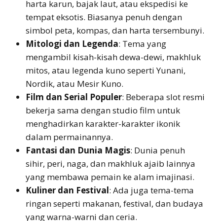
harta karun, bajak laut, atau ekspedisi ke
tempat eksotis. Biasanya penuh dengan
simbol peta, kompas, dan harta tersembunyi.
Mitologi dan Legenda
: Tema yang
mengambil kisah-kisah dewa-dewi, makhluk
mitos, atau legenda kuno seperti Yunani,
Nordik, atau Mesir Kuno.
Film dan Serial Populer
: Beberapa slot resmi
bekerja sama dengan studio film untuk
menghadirkan karakter-karakter ikonik
dalam permainannya.
Fantasi dan Dunia Magis
: Dunia penuh
sihir, peri, naga, dan makhluk ajaib lainnya
yang membawa pemain ke alam imajinasi.
Kuliner dan Festival
: Ada juga tema-tema
ringan seperti makanan, festival, dan budaya
yang warna-warni dan ceria.