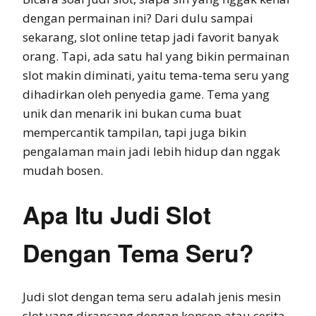
dengan permainan ini? Dari dulu sampai
sekarang, slot online tetap jadi favorit banyak
orang. Tapi, ada satu hal yang bikin permainan
slot makin diminati, yaitu tema-tema seru yang
dihadirkan oleh penyedia game. Tema yang
unik dan menarik ini bukan cuma buat
mempercantik tampilan, tapi juga bikin
pengalaman main jadi lebih hidup dan nggak
mudah bosen.
Apa Itu Judi Slot
Dengan Tema Seru?
Judi slot dengan tema seru adalah jenis mesin
slot yang dirancang dengan konsep atau cerita