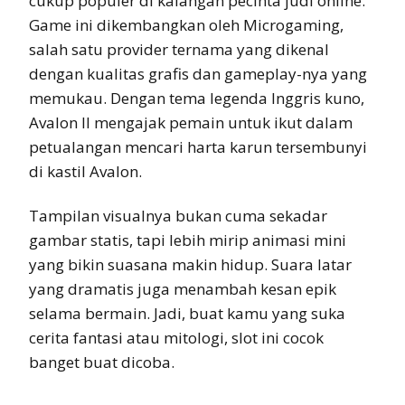
cukup populer di kalangan pecinta judi online.
Game ini dikembangkan oleh Microgaming,
salah satu provider ternama yang dikenal
dengan kualitas grafis dan gameplay-nya yang
memukau. Dengan tema legenda Inggris kuno,
Avalon II mengajak pemain untuk ikut dalam
petualangan mencari harta karun tersembunyi
di kastil Avalon.
Tampilan visualnya bukan cuma sekadar
gambar statis, tapi lebih mirip animasi mini
yang bikin suasana makin hidup. Suara latar
yang dramatis juga menambah kesan epik
selama bermain. Jadi, buat kamu yang suka
cerita fantasi atau mitologi, slot ini cocok
banget buat dicoba.