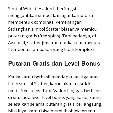
Simbol Wild di Avalon II berfungsi
menggantikan simbol lain agar kamu bisa
membentuk kombinasi kemenangan.
Sedangkan simbol Scatter biasanya memicu
putaran gratis (free spins). Tapi bedanya, di
Avalon II, scatter juga membuka jalan menuju
fitur bonus tambahan yang lebih kompleks.
Putaran Gratis dan Level Bonus
Ketika kamu berhasil mendapatkan tiga atau
lebih simbol Scatter, kamu akan masuk ke
mode free spins. Tapi Avalon II nggak berhenti
di situ, ada level-level bonus yang harus kamu
selesaikan selama putaran gratis berlangsung.
Misalnya, kamu bisa memilih objek tertentu