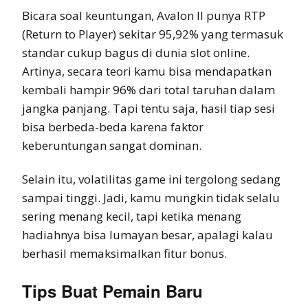
Bicara soal keuntungan, Avalon II punya RTP
(Return to Player) sekitar 95,92% yang termasuk
standar cukup bagus di dunia slot online.
Artinya, secara teori kamu bisa mendapatkan
kembali hampir 96% dari total taruhan dalam
jangka panjang. Tapi tentu saja, hasil tiap sesi
bisa berbeda-beda karena faktor
keberuntungan sangat dominan.
Selain itu, volatilitas game ini tergolong sedang
sampai tinggi. Jadi, kamu mungkin tidak selalu
sering menang kecil, tapi ketika menang
hadiahnya bisa lumayan besar, apalagi kalau
berhasil memaksimalkan fitur bonus.
Tips Buat Pemain Baru