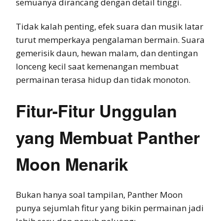
semuanya dirancang dengan detail tinggi.
Tidak kalah penting, efek suara dan musik latar
turut memperkaya pengalaman bermain. Suara
gemerisik daun, hewan malam, dan dentingan
lonceng kecil saat kemenangan membuat
permainan terasa hidup dan tidak monoton.
Fitur-Fitur Unggulan
yang Membuat Panther
Moon Menarik
Bukan hanya soal tampilan, Panther Moon
punya sejumlah fitur yang bikin permainan jadi