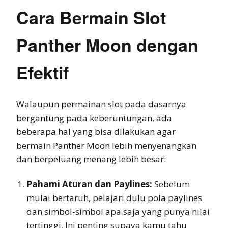
Cara Bermain Slot
Panther Moon dengan
Efektif
Walaupun permainan slot pada dasarnya
bergantung pada keberuntungan, ada
beberapa hal yang bisa dilakukan agar
bermain Panther Moon lebih menyenangkan
dan berpeluang menang lebih besar:
Pahami Aturan dan Paylines:
Sebelum
mulai bertaruh, pelajari dulu pola paylines
dan simbol-simbol apa saja yang punya nilai
tertinggi. Ini penting supaya kamu tahu