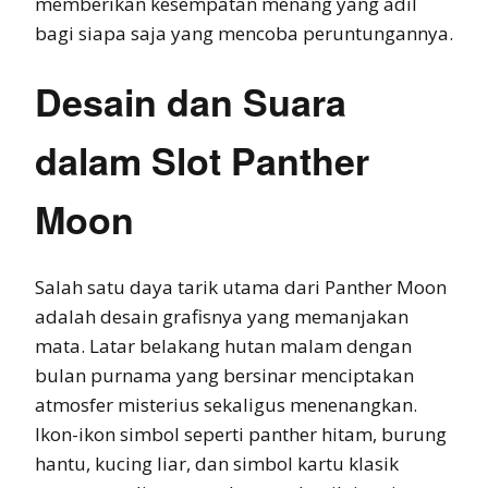
memberikan kesempatan menang yang adil
bagi siapa saja yang mencoba peruntungannya.
Desain dan Suara
dalam Slot Panther
Moon
Salah satu daya tarik utama dari Panther Moon
adalah desain grafisnya yang memanjakan
mata. Latar belakang hutan malam dengan
bulan purnama yang bersinar menciptakan
atmosfer misterius sekaligus menenangkan.
Ikon-ikon simbol seperti panther hitam, burung
hantu, kucing liar, dan simbol kartu klasik