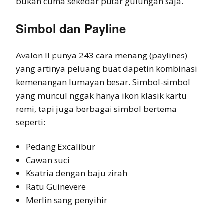
bukan cuma sekedar putar gulungan saja.
Simbol dan Payline
Avalon II punya 243 cara menang (paylines)
yang artinya peluang buat dapetin kombinasi
kemenangan lumayan besar. Simbol-simbol
yang muncul nggak hanya ikon klasik kartu
remi, tapi juga berbagai simbol bertema
seperti:
Pedang Excalibur
Cawan suci
Ksatria dengan baju zirah
Ratu Guinevere
Merlin sang penyihir