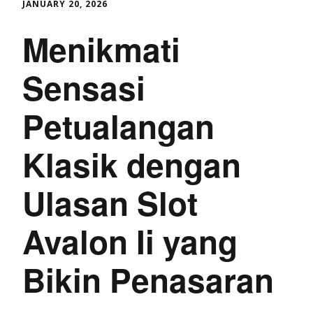
JANUARY 20, 2026
Menikmati
Sensasi
Petualangan
Klasik dengan
Ulasan Slot
Avalon Ii yang
Bikin Penasaran