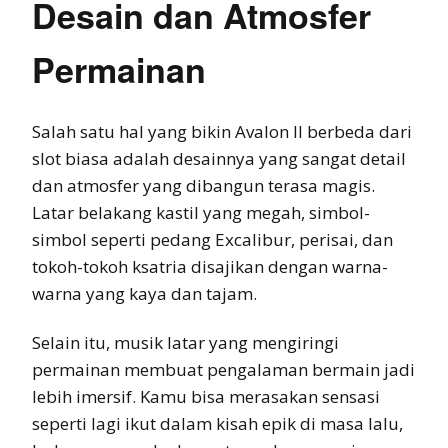
Desain dan Atmosfer
Permainan
Salah satu hal yang bikin Avalon II berbeda dari
slot biasa adalah desainnya yang sangat detail
dan atmosfer yang dibangun terasa magis.
Latar belakang kastil yang megah, simbol-
simbol seperti pedang Excalibur, perisai, dan
tokoh-tokoh ksatria disajikan dengan warna-
warna yang kaya dan tajam.
Selain itu, musik latar yang mengiringi
permainan membuat pengalaman bermain jadi
lebih imersif. Kamu bisa merasakan sensasi
seperti lagi ikut dalam kisah epik di masa lalu,