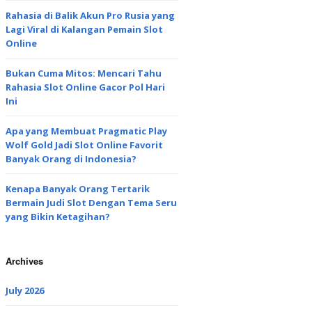
Rahasia di Balik Akun Pro Rusia yang
Lagi Viral di Kalangan Pemain Slot
Online
Bukan Cuma Mitos: Mencari Tahu
Rahasia Slot Online Gacor Pol Hari
Ini
Apa yang Membuat Pragmatic Play
Wolf Gold Jadi Slot Online Favorit
Banyak Orang di Indonesia?
Kenapa Banyak Orang Tertarik
Bermain Judi Slot Dengan Tema Seru
yang Bikin Ketagihan?
Archives
July 2026