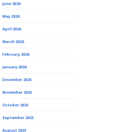
June 2026
May 2026
April 2026
March 2026
February 2026
January 2026
December 2025
November 2025
October 2025
September 2025
August 2025