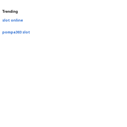
Trending
slot online
pompa303 slot