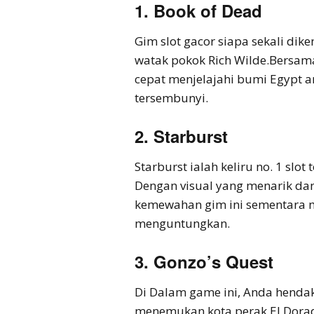
1. Book of Dead
Gim slot gacor siapa sekali dik
watak pokok Rich Wilde.Bersam
cepat menjelajahi bumi Egypt an
tersembunyi.
2. Starburst
Starburst ialah keliru no. 1 slot
Dengan visual yang menarik d
kemewahan gim ini sementara 
menguntungkan.
3. Gonzo’s Quest
Di Dalam game ini, Anda henda
menemukan kota perak El Dora