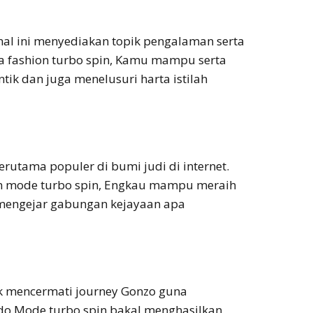
enal ini menyediakan topik pengalaman serta
a fashion turbo spin, Kamu mampu serta
tik dan juga menelusuri harta istilah
 terutama populer di bumi judi di internet.
an mode turbo spin, Engkau mampu meraih
mengejar gabungan kejayaan apa
k mencermati journey Gonzo guna
do.Mode turbo spin bakal menghasilkan