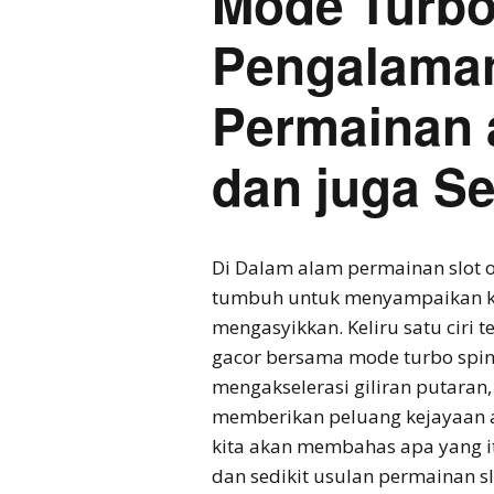
Mode Turbo
Pengalama
Permainan a
dan juga S
Di Dalam alam permainan slot o
tumbuh untuk menyampaikan kej
mengasyikkan. Keliru satu ciri t
gacor bersama mode turbo spin.
mengakselerasi giliran putaran
memberikan peluang kejayaan ap
kita akan membahas apa yang it
dan sedikit usulan permainan sl