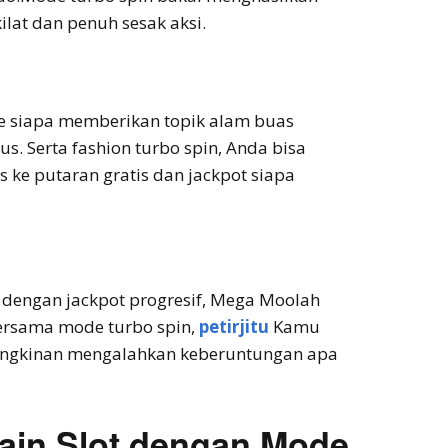
lat dan penuh sesak aksi.
ne siapa memberikan topik alam buas
s. Serta fashion turbo spin, Anda bisa
 ke putaran gratis dan jackpot siapa
r dengan jackpot progresif, Mega Moolah
ersama mode turbo spin,
petirjitu
Kamu
ungkinan mengalahkan keberuntungan apa
ain Slot dengan Mode