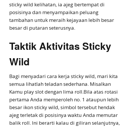
sticky wild kelihatan, ia ajeg bertempat di
posisinya dan menyampaikan peluang
tambahan untuk meraih kejayaan lebih besar
besar di putaran seterusnya.
Taktik Aktivitas Sticky
Wild
Bagi menyadari cara kerja sticky wild, mari kita
semua lihatlah teladan sederhana. Misalkan
Kamu play slot dengan lima roll.Bila atas rotasi
pertama Anda memperoleh no. 1 ataupun lebih
besar ikon sticky wild, simbol tersebut hendak
ajeg terletak di posisinya waktu Anda memutar
balik roll. Ini berarti kalau di giliran selanjutnya,