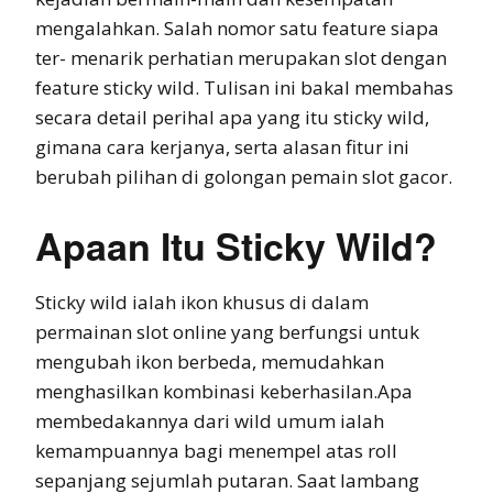
mengalahkan. Salah nomor satu feature siapa
ter- menarik perhatian merupakan slot dengan
feature sticky wild. Tulisan ini bakal membahas
secara detail perihal apa yang itu sticky wild,
gimana cara kerjanya, serta alasan fitur ini
berubah pilihan di golongan pemain slot gacor.
Apaan Itu Sticky Wild?
Sticky wild ialah ikon khusus di dalam
permainan slot online yang berfungsi untuk
mengubah ikon berbeda, memudahkan
menghasilkan kombinasi keberhasilan.Apa
membedakannya dari wild umum ialah
kemampuannya bagi menempel atas roll
sepanjang sejumlah putaran. Saat lambang