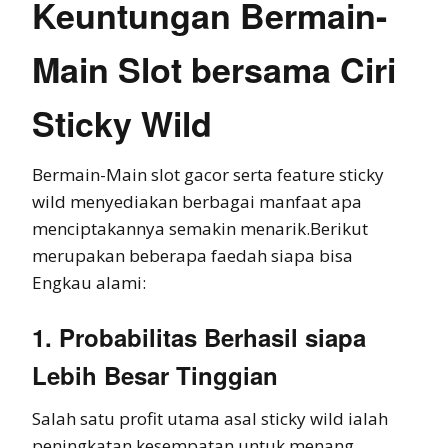
Keuntungan Bermain-
Main Slot bersama Ciri
Sticky Wild
Bermain-Main slot gacor serta feature sticky
wild menyediakan berbagai manfaat apa
menciptakannya semakin menarik.Berikut
merupakan beberapa faedah siapa bisa
Engkau alami:
1. Probabilitas Berhasil siapa
Lebih Besar Tinggian
Salah satu profit utama asal sticky wild ialah
peningkatan kesempatan untuk menang