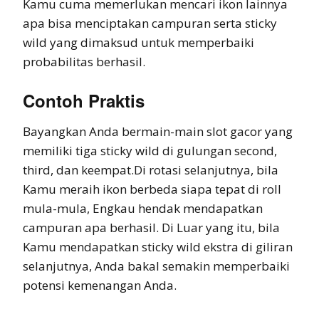
Kamu cuma memerlukan mencari ikon lainnya
apa bisa menciptakan campuran serta sticky
wild yang dimaksud untuk memperbaiki
probabilitas berhasil.
Contoh Praktis
Bayangkan Anda bermain-main slot gacor yang
memiliki tiga sticky wild di gulungan second,
third, dan keempat.Di rotasi selanjutnya, bila
Kamu meraih ikon berbeda siapa tepat di roll
mula-mula, Engkau hendak mendapatkan
campuran apa berhasil. Di Luar yang itu, bila
Kamu mendapatkan sticky wild ekstra di giliran
selanjutnya, Anda bakal semakin memperbaiki
potensi kemenangan Anda.