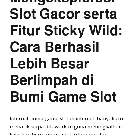
Slot Gacor serta
Fitur Sticky Wild:
Cara Berhasil
Lebih Besar
Berlimpah di
Bumi Game Slot
Internal dunia game slot di internet, banyak ciri
menarik siapa ditawarkan guna meningkatkan
kejadian bermain-main dan kesempatan