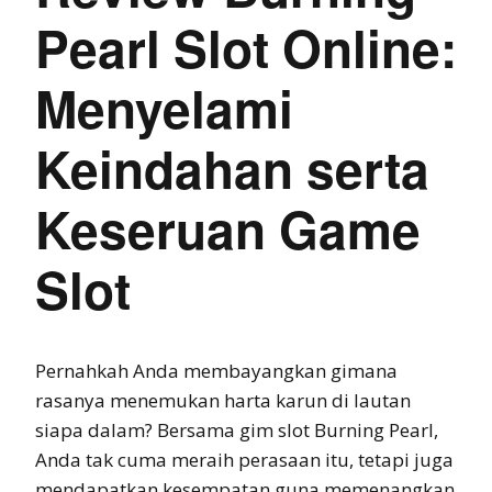
Pearl Slot Online:
Menyelami
Keindahan serta
Keseruan Game
Slot
Pernahkah Anda membayangkan gimana
rasanya menemukan harta karun di lautan
siapa dalam? Bersama gim slot Burning Pearl,
Anda tak cuma meraih perasaan itu, tetapi juga
mendapatkan kesempatan guna memenangkan