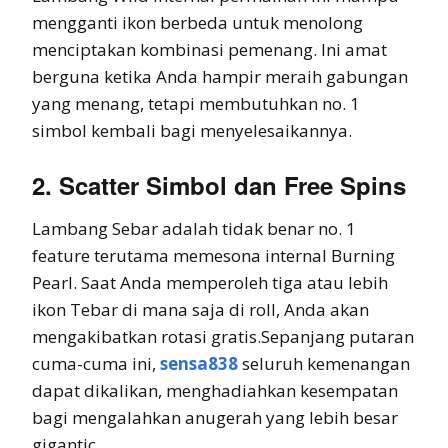
mengganti ikon berbeda untuk menolong
menciptakan kombinasi pemenang. Ini amat
berguna ketika Anda hampir meraih gabungan
yang menang, tetapi membutuhkan no. 1
simbol kembali bagi menyelesaikannya.
2. Scatter Simbol dan Free Spins
Lambang Sebar adalah tidak benar no. 1
feature terutama memesona internal Burning
Pearl. Saat Anda memperoleh tiga atau lebih
ikon Tebar di mana saja di roll, Anda akan
mengakibatkan rotasi gratis.Sepanjang putaran
cuma-cuma ini,
sensa838
seluruh kemenangan
dapat dikalikan, menghadiahkan kesempatan
bagi mengalahkan anugerah yang lebih besar
gigantic.