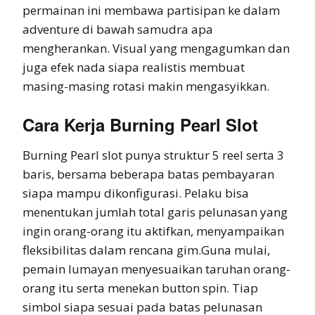
permainan ini membawa partisipan ke dalam
adventure di bawah samudra apa
mengherankan. Visual yang mengagumkan dan
juga efek nada siapa realistis membuat
masing-masing rotasi makin mengasyikkan.
Cara Kerja Burning Pearl Slot
Burning Pearl slot punya struktur 5 reel serta 3
baris, bersama beberapa batas pembayaran
siapa mampu dikonfigurasi. Pelaku bisa
menentukan jumlah total garis pelunasan yang
ingin orang-orang itu aktifkan, menyampaikan
fleksibilitas dalam rencana gim.Guna mulai,
pemain lumayan menyesuaikan taruhan orang-
orang itu serta menekan button spin. Tiap
simbol siapa sesuai pada batas pelunasan