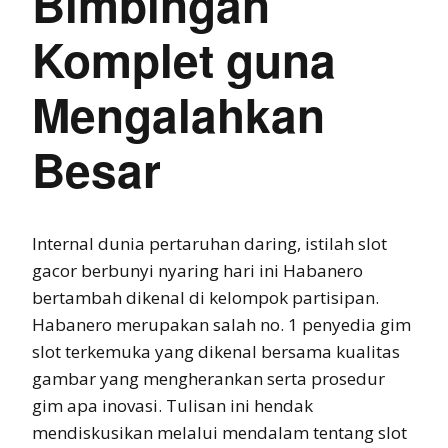
Bimbingan
Komplet guna
Mengalahkan
Besar
Internal dunia pertaruhan daring, istilah slot
gacor berbunyi nyaring hari ini Habanero
bertambah dikenal di kelompok partisipan.
Habanero merupakan salah no. 1 penyedia gim
slot terkemuka yang dikenal bersama kualitas
gambar yang mengherankan serta prosedur
gim apa inovasi. Tulisan ini hendak
mendiskusikan melalui mendalam tentang slot