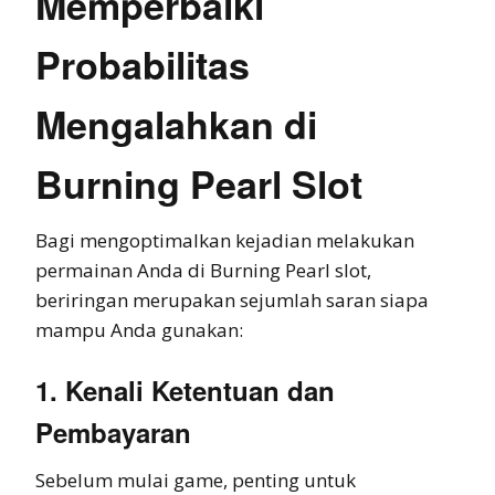
Memperbaiki
Probabilitas
Mengalahkan di
Burning Pearl Slot
Bagi mengoptimalkan kejadian melakukan
permainan Anda di Burning Pearl slot,
beriringan merupakan sejumlah saran siapa
mampu Anda gunakan:
1. Kenali Ketentuan dan
Pembayaran
Sebelum mulai game, penting untuk