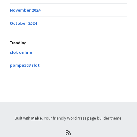
November 2024
October 2024
Trending
slot online
pompa303 slot
Built with
Make
. Your friendly WordPress page builder theme.