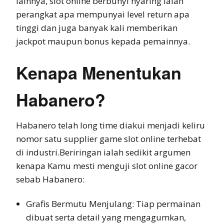
lainnya, slot online berbunyi nyaring ialah
perangkat apa mempunyai level return apa
tinggi dan juga banyak kali memberikan
jackpot maupun bonus kepada pemainnya.
Kenapa Menentukan
Habanero?
Habanero telah long time diakui menjadi keliru
nomor satu supplier game slot online terhebat
di industri.Beriringan ialah sedikit argumen
kenapa Kamu mesti menguji slot online gacor
sebab Habanero:
Grafis Bermutu Menjulang: Tiap permainan
dibuat serta detail yang mengagumkan,