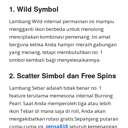
1. Wild Symbol
Lambang Wild internal permainan ini mampu
mengganti ikon berbeda untuk menolong
menciptakan kombinasi pemenang. Ini amat
berguna ketika Anda hampir meraih gabungan
yang menang, tetapi membutuhkan no. 1
simbol kembali bagi menyelesaikannya.
2. Scatter Simbol dan Free Spins
Lambang Sebar adalah tidak benar no. 1
feature terutama memesona internal Burning
Pearl. Saat Anda memperoleh tiga atau lebih
ikon Tebar di mana saja di roll, Anda akan
mengakibatkan rotasi gratis.Sepanjang putaran
cuma-cuma ini,
sensa838
seluruh kemenangan