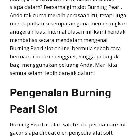
siapa dalam? Bersama gim slot Burning Pearl,
Anda tak cuma meraih perasaan itu, tetapi juga
mendapatkan kesempatan guna memenangkan
anugerah luas. Internal ulasan ini, kami hendak
membahas secara mendalam mengenai
Burning Pearl slot online, bermula sebab cara
bermain, ciri-ciri menggaet, hingga petunjuk
bagi menggunakan peluang Anda. Mari kita
semua selami lebih banyak dalam!
Pengenalan Burning
Pearl Slot
Burning Pearl adalah salah satu permainan slot
gacor siapa dibuat oleh penyedia alat soft