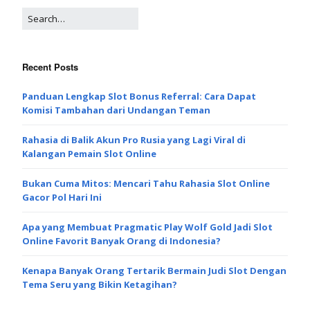
Recent Posts
Panduan Lengkap Slot Bonus Referral: Cara Dapat
Komisi Tambahan dari Undangan Teman
Rahasia di Balik Akun Pro Rusia yang Lagi Viral di
Kalangan Pemain Slot Online
Bukan Cuma Mitos: Mencari Tahu Rahasia Slot Online
Gacor Pol Hari Ini
Apa yang Membuat Pragmatic Play Wolf Gold Jadi Slot
Online Favorit Banyak Orang di Indonesia?
Kenapa Banyak Orang Tertarik Bermain Judi Slot Dengan
Tema Seru yang Bikin Ketagihan?