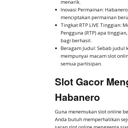
menarik.
Inovasi Permainan: Habanero
menciptakan permainan beru
Tingkat RTP LIVE Tinggian: 
Pengguna (RTP) apa tinggian
bagi berhasil.
Beragam Judul: Sebab judul 
mempunyai macam slot onlin
semua partisipan.
Slot Gacor Meng
Habanero
Guna menemukan slot online ber
Anda butuh memperhatikan seju
saran slot online menggema sia