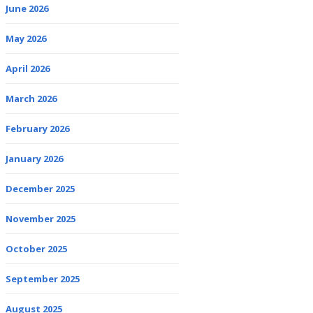
June 2026
May 2026
April 2026
March 2026
February 2026
January 2026
December 2025
November 2025
October 2025
September 2025
August 2025