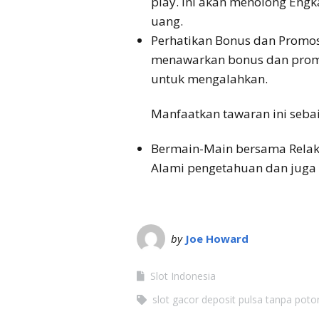
play. Ini akan menolong Engk
uang.
Perhatikan Bonus dan Promosi
menawarkan bonus dan prom
untuk mengalahkan.
Manfaatkan tawaran ini sebaik
Bermain-Main bersama Relaks
Alami pengetahuan dan juga 
by
Joe Howard
Slot Indonesia
slot gacor deposit pulsa tanpa pot