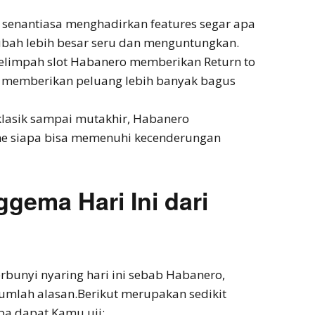
 senantiasa menghadirkan features segar apa
bah lebih besar seru dan menguntungkan.
Melimpah slot Habanero memberikan Return to
, memberikan peluang lebih banyak bagus
klasik sampai mutakhir, Habanero
e siapa bisa memenuhi kecenderungan
gema Hari Ini dari
bunyi nyaring hari ini sebab Habanero,
mlah alasan.Berikut merupakan sedikit
pa dapat Kamu uji: