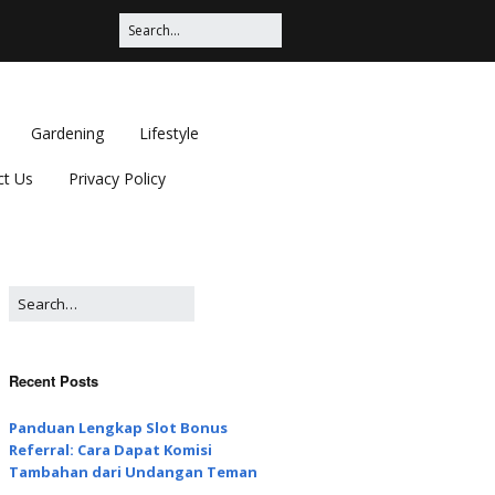
Gardening
Lifestyle
ct Us
Privacy Policy
Recent Posts
Panduan Lengkap Slot Bonus
Referral: Cara Dapat Komisi
Tambahan dari Undangan Teman