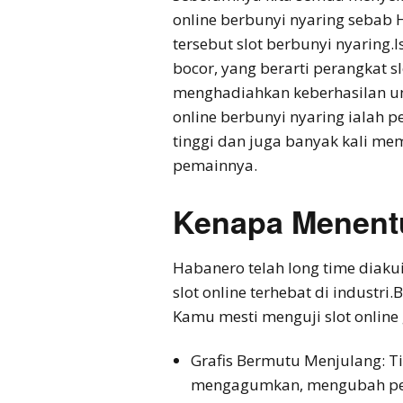
online berbunyi nyaring sebab
tersebut slot berbunyi nyaring
bocor, yang berarti perangkat s
menghadiahkan keberhasilan unt
online berbunyi nyaring ialah 
tinggi dan juga banyak kali m
pemainnya.
Kenapa Menent
Habanero telah long time diaku
slot online terhebat di industri
Kamu mesti menguji slot online
Grafis Bermutu Menjulang: Ti
mengagumkan, mengubah pen