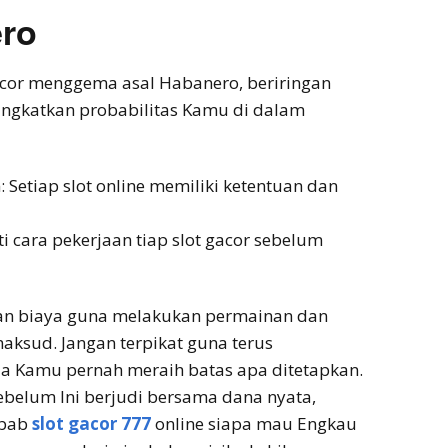
ero
gacor menggema asal Habanero, beriringan
ingkatkan probabilitas Kamu di dalam
Setiap slot online memiliki ketentuan dan
i cara pekerjaan tiap slot gacor sebelum
an biaya guna melakukan permainan dan
aksud. Jangan terpikat guna terus
a Kamu pernah meraih batas apa ditetapkan.
ebelum Ini berjudi bersama dana nyata,
ebab
slot gacor 777
online siapa mau Engkau