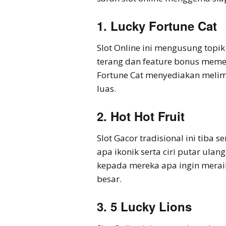
1. Lucky Fortune Cat
Slot Online ini mengusung topi
terang dan feature bonus meme
Fortune Cat menyediakan meli
luas.
2. Hot Hot Fruit
Slot Gacor tradisional ini tiba
apa ikonik serta ciri putar ulan
kepada mereka apa ingin meraih
besar.
3. 5 Lucky Lions