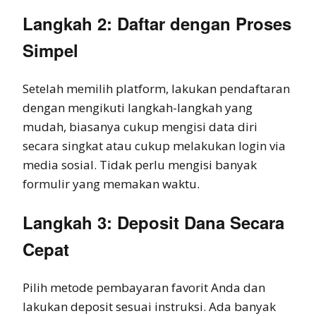
Langkah 2: Daftar dengan Proses
Simpel
Setelah memilih platform, lakukan pendaftaran
dengan mengikuti langkah-langkah yang
mudah, biasanya cukup mengisi data diri
secara singkat atau cukup melakukan login via
media sosial. Tidak perlu mengisi banyak
formulir yang memakan waktu.
Langkah 3: Deposit Dana Secara
Cepat
Pilih metode pembayaran favorit Anda dan
lakukan deposit sesuai instruksi. Ada banyak