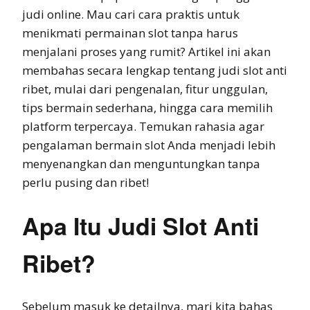
judi online. Mau cari cara praktis untuk
menikmati permainan slot tanpa harus
menjalani proses yang rumit? Artikel ini akan
membahas secara lengkap tentang judi slot anti
ribet, mulai dari pengenalan, fitur unggulan,
tips bermain sederhana, hingga cara memilih
platform terpercaya. Temukan rahasia agar
pengalaman bermain slot Anda menjadi lebih
menyenangkan dan menguntungkan tanpa
perlu pusing dan ribet!
Apa Itu Judi Slot Anti
Ribet?
Sebelum masuk ke detailnya, mari kita bahas