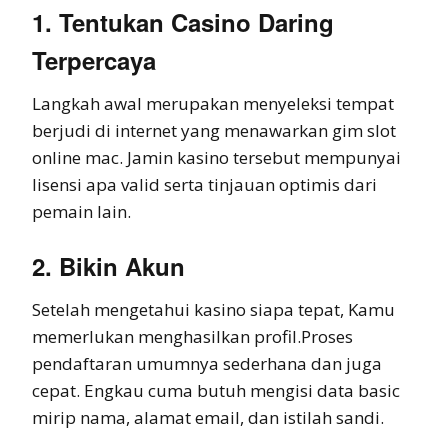
1. Tentukan Casino Daring
Terpercaya
Langkah awal merupakan menyeleksi tempat
berjudi di internet yang menawarkan gim slot
online mac. Jamin kasino tersebut mempunyai
lisensi apa valid serta tinjauan optimis dari
pemain lain.
2. Bikin Akun
Setelah mengetahui kasino siapa tepat, Kamu
memerlukan menghasilkan profil.Proses
pendaftaran umumnya sederhana dan juga
cepat. Engkau cuma butuh mengisi data basic
mirip nama, alamat email, dan istilah sandi.