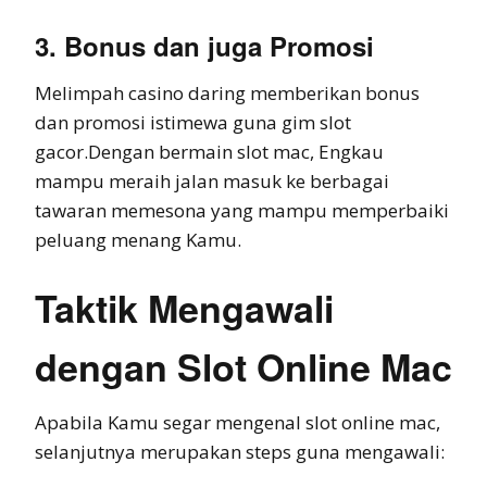
3. Bonus dan juga Promosi
Melimpah casino daring memberikan bonus
dan promosi istimewa guna gim slot
gacor.Dengan bermain slot mac, Engkau
mampu meraih jalan masuk ke berbagai
tawaran memesona yang mampu memperbaiki
peluang menang Kamu.
Taktik Mengawali
dengan Slot Online Mac
Apabila Kamu segar mengenal slot online mac,
selanjutnya merupakan steps guna mengawali: