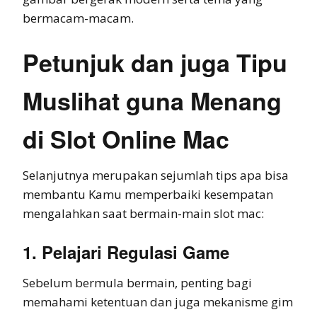
bermacam-macam.
Petunjuk dan juga Tipu
Muslihat guna Menang
di Slot Online Mac
Selanjutnya merupakan sejumlah tips apa bisa
membantu Kamu memperbaiki kesempatan
mengalahkan saat bermain-main slot mac:
1. Pelajari Regulasi Game
Sebelum bermula bermain, penting bagi
memahami ketentuan dan juga mekanisme gim