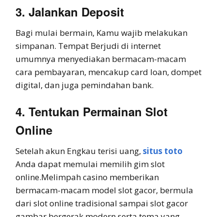
3. Jalankan Deposit
Bagi mulai bermain, Kamu wajib melakukan
simpanan. Tempat Berjudi di internet
umumnya menyediakan bermacam-macam
cara pembayaran, mencakup card loan, dompet
digital, dan juga pemindahan bank.
4. Tentukan Permainan Slot
Online
Setelah akun Engkau terisi uang,
situs toto
Anda dapat memulai memilih gim slot
online.Melimpah casino memberikan
bermacam-macam model slot gacor, bermula
dari slot online tradisional sampai slot gacor
gambar bergerak modern serta tema yang