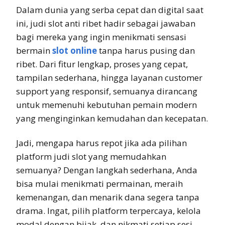
Dalam dunia yang serba cepat dan digital saat
ini, judi slot anti ribet hadir sebagai jawaban
bagi mereka yang ingin menikmati sensasi
bermain
slot online
tanpa harus pusing dan
ribet. Dari fitur lengkap, proses yang cepat,
tampilan sederhana, hingga layanan customer
support yang responsif, semuanya dirancang
untuk memenuhi kebutuhan pemain modern
yang menginginkan kemudahan dan kecepatan.
Jadi, mengapa harus repot jika ada pilihan
platform judi slot yang memudahkan
semuanya? Dengan langkah sederhana, Anda
bisa mulai menikmati permainan, meraih
kemenangan, dan menarik dana segera tanpa
drama. Ingat, pilih platform terpercaya, kelola
modal dengan bijak, dan nikmati setiap sesi