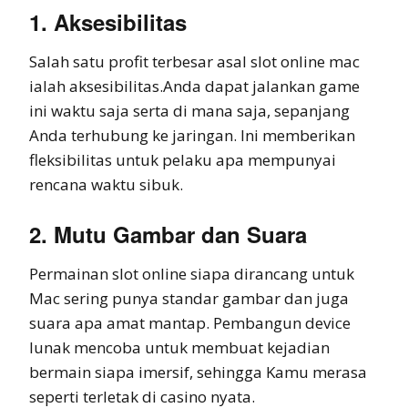
1. Aksesibilitas
Salah satu profit terbesar asal slot online mac
ialah aksesibilitas.Anda dapat jalankan game
ini waktu saja serta di mana saja, sepanjang
Anda terhubung ke jaringan. Ini memberikan
fleksibilitas untuk pelaku apa mempunyai
rencana waktu sibuk.
2. Mutu Gambar dan Suara
Permainan slot online siapa dirancang untuk
Mac sering punya standar gambar dan juga
suara apa amat mantap. Pembangun device
lunak mencoba untuk membuat kejadian
bermain siapa imersif, sehingga Kamu merasa
seperti terletak di casino nyata.