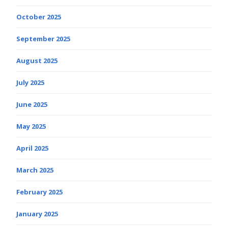
October 2025
September 2025
August 2025
July 2025
June 2025
May 2025
April 2025
March 2025
February 2025
January 2025