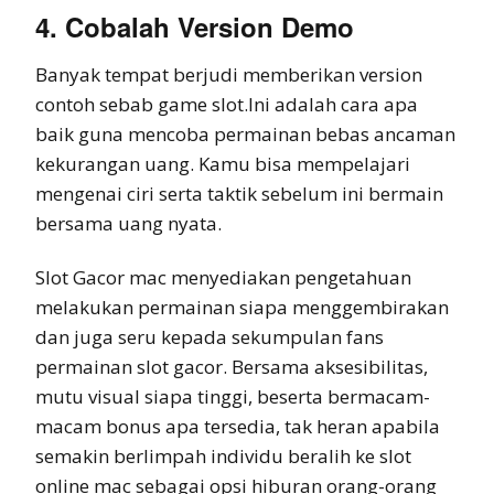
4. Cobalah Version Demo
Banyak tempat berjudi memberikan version
contoh sebab game slot.Ini adalah cara apa
baik guna mencoba permainan bebas ancaman
kekurangan uang. Kamu bisa mempelajari
mengenai ciri serta taktik sebelum ini bermain
bersama uang nyata.
Slot Gacor mac menyediakan pengetahuan
melakukan permainan siapa menggembirakan
dan juga seru kepada sekumpulan fans
permainan slot gacor. Bersama aksesibilitas,
mutu visual siapa tinggi, beserta bermacam-
macam bonus apa tersedia, tak heran apabila
semakin berlimpah individu beralih ke slot
online mac sebagai opsi hiburan orang-orang