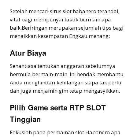
Setelah mencari situs slot habanero terandal,
vital bagi mempunyai taktik bermain apa
baik.Beriringan merupakan sejumlah tips bagi
menaikkan kesempatan Engkau menang:
Atur Biaya
Senantiasa tentukan anggaran sebelumnya
bermula bermain-main. Ini hendak membantu
Anda menghindari kehilangan siapa tak perlu
dan juga menjamin gim tetap mengasyikkan.
Pilih Game serta RTP SLOT
Tinggian
Fokuslah pada permainan slot Habanero apa