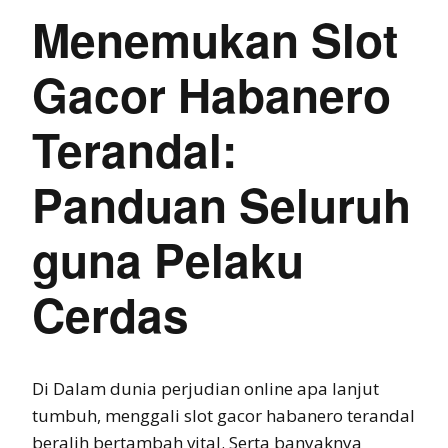
Menemukan Slot
Gacor Habanero
Terandal:
Panduan Seluruh
guna Pelaku
Cerdas
Di Dalam dunia perjudian online apa lanjut
tumbuh, menggali slot gacor habanero terandal
beralih bertambah vital. Serta banyaknya