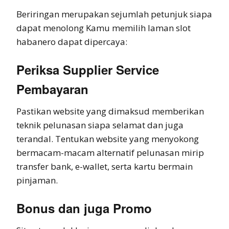
Beriringan merupakan sejumlah petunjuk siapa
dapat menolong Kamu memilih laman slot
habanero dapat dipercaya:
Periksa Supplier Service
Pembayaran
Pastikan website yang dimaksud memberikan
teknik pelunasan siapa selamat dan juga
terandal. Tentukan website yang menyokong
bermacam-macam alternatif pelunasan mirip
transfer bank, e-wallet, serta kartu bermain
pinjaman.
Bonus dan juga Promo