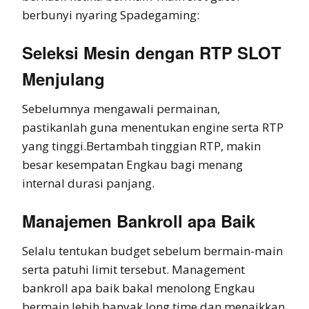
berbunyi nyaring Spadegaming:
Seleksi Mesin dengan RTP SLOT
Menjulang
Sebelumnya mengawali permainan,
pastikanlah guna menentukan engine serta RTP
yang tinggi.Bertambah tinggian RTP, makin
besar kesempatan Engkau bagi menang
internal durasi panjang.
Manajemen Bankroll apa Baik
Selalu tentukan budget sebelum bermain-main
serta patuhi limit tersebut. Management
bankroll apa baik bakal menolong Engkau
bermain lebih banyak long time dan menaikkan