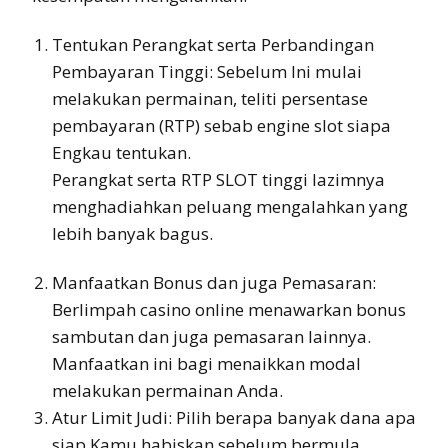
Tentukan Perangkat serta Perbandingan
Pembayaran Tinggi: Sebelum Ini mulai
melakukan permainan, teliti persentase
pembayaran (RTP) sebab engine slot siapa
Engkau tentukan.
Perangkat serta RTP SLOT tinggi lazimnya
menghadiahkan peluang mengalahkan yang
lebih banyak bagus.
Manfaatkan Bonus dan juga Pemasaran:
Berlimpah casino online menawarkan bonus
sambutan dan juga pemasaran lainnya.
Manfaatkan ini bagi menaikkan modal
melakukan permainan Anda.
Atur Limit Judi: Pilih berapa banyak dana apa
siap Kamu habiskan sebelum bermula