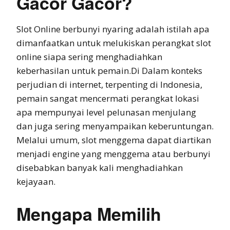
Gacor Gacor?
Slot Online berbunyi nyaring adalah istilah apa
dimanfaatkan untuk melukiskan perangkat slot
online siapa sering menghadiahkan
keberhasilan untuk pemain.Di Dalam konteks
perjudian di internet, terpenting di Indonesia,
pemain sangat mencermati perangkat lokasi
apa mempunyai level pelunasan menjulang
dan juga sering menyampaikan keberuntungan.
Melalui umum, slot menggema dapat diartikan
menjadi engine yang menggema atau berbunyi
disebabkan banyak kali menghadiahkan
kejayaan.
Mengapa Memilih