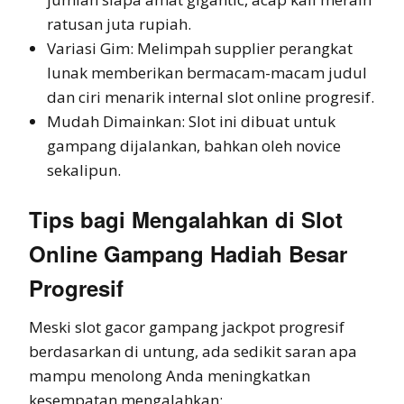
ratusan juta rupiah.
Variasi Gim: Melimpah supplier perangkat
lunak memberikan bermacam-macam judul
dan ciri menarik internal slot online progresif.
Mudah Dimainkan: Slot ini dibuat untuk
gampang dijalankan, bahkan oleh novice
sekalipun.
Tips bagi Mengalahkan di Slot
Online Gampang Hadiah Besar
Progresif
Meski slot gacor gampang jackpot progresif
berdasarkan di untung, ada sedikit saran apa
mampu menolong Anda meningkatkan
kesempatan mengalahkan: