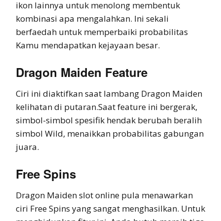
ikon lainnya untuk menolong membentuk
kombinasi apa mengalahkan. Ini sekali
berfaedah untuk memperbaiki probabilitas
Kamu mendapatkan kejayaan besar.
Dragon Maiden Feature
Ciri ini diaktifkan saat lambang Dragon Maiden
kelihatan di putaran.Saat feature ini bergerak,
simbol-simbol spesifik hendak berubah beralih
simbol Wild, menaikkan probabilitas gabungan
juara.
Free Spins
Dragon Maiden slot online pula menawarkan
ciri Free Spins yang sangat menghasilkan. Untuk