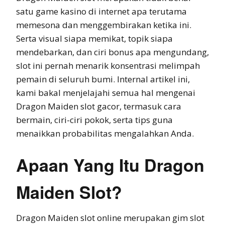
satu game kasino di internet apa terutama
memesona dan menggembirakan ketika ini.
Serta visual siapa memikat, topik siapa
mendebarkan, dan ciri bonus apa mengundang,
slot ini pernah menarik konsentrasi melimpah
pemain di seluruh bumi. Internal artikel ini,
kami bakal menjelajahi semua hal mengenai
Dragon Maiden slot gacor, termasuk cara
bermain, ciri-ciri pokok, serta tips guna
menaikkan probabilitas mengalahkan Anda.
Apaan Yang Itu Dragon
Maiden Slot?
Dragon Maiden slot online merupakan gim slot