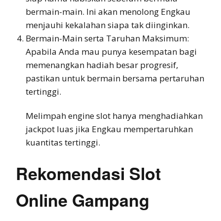
bermain-main. Ini akan menolong Engkau
menjauhi kekalahan siapa tak diinginkan.
Bermain-Main serta Taruhan Maksimum:
Apabila Anda mau punya kesempatan bagi
memenangkan hadiah besar progresif,
pastikan untuk bermain bersama pertaruhan
tertinggi.
Melimpah engine slot hanya menghadiahkan
jackpot luas jika Engkau mempertaruhkan
kuantitas tertinggi.
Rekomendasi Slot
Online Gampang