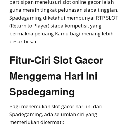
partisipan menelusuri slot online gacor ialah
guna meraih tingkat pelunasan siapa tinggian.
Spadegaming diketahui mempunyai RTP SLOT
(Return to Player) siapa kompetisi, yang
bermakna peluang Kamu bagi menang lebih
besar besar.
Fitur-Ciri Slot Gacor
Menggema Hari Ini
Spadegaming
Bagi menemukan slot gacor hari ini dari
Spadegaming, ada sejumlah ciri yang
memerlukan dicermati: