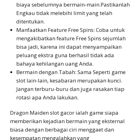
biaya sebelumnya bermain-main.Pastikanlah
Engkau tidak melebihi limit yang telah
ditentukan.
Manfaatkan Feature Free Spins: Coba untuk
mengakibatkan feature Free Spins sejumlah
bisa jadi, karena ini dapat menyampaikan
peluang ekstra guna berhasil tidak ada
bahaya kehilangan uang Anda.
Bermain dengan Tabah: Sama Seperti game
slot lain-lain, kesabaran merupakan kunci.
Jangan terburu-buru dan juga rasakan tiap
rotasi apa Anda lakukan.
Dragon Maiden slot gacor ialah game siapa
memberikan kejadian bermain yang eksternal
biasa dengan berbagai ciri menggaet dan
kesempatan mengalahkan yang