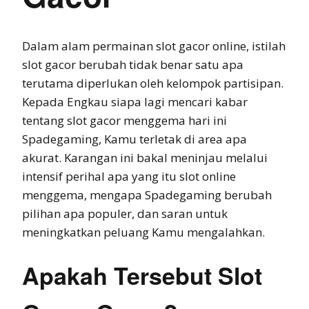
Dalam alam permainan slot gacor online, istilah
slot gacor berubah tidak benar satu apa
terutama diperlukan oleh kelompok partisipan.
Kepada Engkau siapa lagi mencari kabar
tentang slot gacor menggema hari ini
Spadegaming, Kamu terletak di area apa
akurat. Karangan ini bakal meninjau melalui
intensif perihal apa yang itu slot online
menggema, mengapa Spadegaming berubah
pilihan apa populer, dan saran untuk
meningkatkan peluang Kamu mengalahkan.
Apakah Tersebut Slot