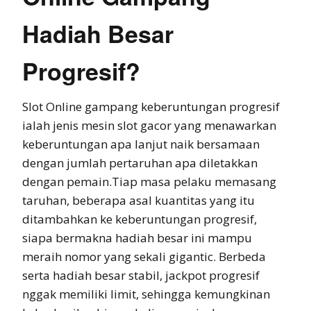
Hadiah Besar
Progresif?
Slot Online gampang keberuntungan progresif
ialah jenis mesin slot gacor yang menawarkan
keberuntungan apa lanjut naik bersamaan
dengan jumlah pertaruhan apa diletakkan
dengan pemain.Tiap masa pelaku memasang
taruhan, beberapa asal kuantitas yang itu
ditambahkan ke keberuntungan progresif,
siapa bermakna hadiah besar ini mampu
meraih nomor yang sekali gigantic. Berbeda
serta hadiah besar stabil, jackpot progresif
nggak memiliki limit, sehingga kemungkinan