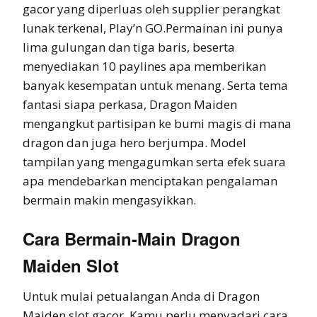
gacor yang diperluas oleh supplier perangkat
lunak terkenal, Play’n GO.Permainan ini punya
lima gulungan dan tiga baris, beserta
menyediakan 10 paylines apa memberikan
banyak kesempatan untuk menang. Serta tema
fantasi siapa perkasa, Dragon Maiden
mengangkut partisipan ke bumi magis di mana
dragon dan juga hero berjumpa. Model
tampilan yang mengagumkan serta efek suara
apa mendebarkan menciptakan pengalaman
bermain makin mengasyikkan.
Cara Bermain-Main Dragon
Maiden Slot
Untuk mulai petualangan Anda di Dragon
Maiden slot gacor, Kamu perlu menyadari cara