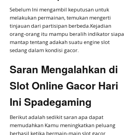
Sebelum Ini mengambil keputusan untuk
melakukan permainan, temukan mengerti
tinjauan dari partisipan berbeda.Kejadian
orang-orang itu mampu beralih indikator siapa
mantap tentang adakah suatu engine slot
sedang dalam kondisi gacor.
Saran Mengalahkan di
Slot Online Gacor Hari
Ini Spadegaming
Berikut adalah sedikit saran apa dapat
memudahkan Kamu meningkatkan peluang
berhasil ketika bermain-main slot gacor