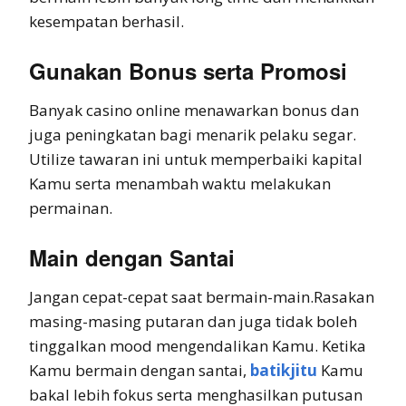
kesempatan berhasil.
Gunakan Bonus serta Promosi
Banyak casino online menawarkan bonus dan
juga peningkatan bagi menarik pelaku segar.
Utilize tawaran ini untuk memperbaiki kapital
Kamu serta menambah waktu melakukan
permainan.
Main dengan Santai
Jangan cepat-cepat saat bermain-main.Rasakan
masing-masing putaran dan juga tidak boleh
tinggalkan mood mengendalikan Kamu. Ketika
Kamu bermain dengan santai,
batikjitu
Kamu
bakal lebih fokus serta menghasilkan putusan