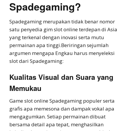
Spadegaming?
Spadegaming merupakan tidak benar nomor
satu penyedia gim slot online terdepan di Asia
yang terkenal dengan inovasi serta mutu
permainan apa tinggi.Beriringan sejumlah
argumen mengapa Engkau harus menyeleksi
slot dari Spadegaming:
Kualitas Visual dan Suara yang
Memukau
Game slot online Spadegaming populer serta
grafis apa memesona dan dampak vokal apa
mengagumkan. Setiap permainan dibuat
bersama detail apa tepat, menghasilkan