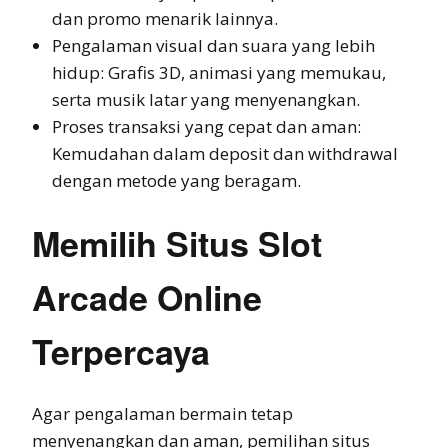
dan promo menarik lainnya.
Pengalaman visual dan suara yang lebih
hidup: Grafis 3D, animasi yang memukau,
serta musik latar yang menyenangkan.
Proses transaksi yang cepat dan aman:
Kemudahan dalam deposit dan withdrawal
dengan metode yang beragam.
Memilih Situs Slot
Arcade Online
Terpercaya
Agar pengalaman bermain tetap
menyenangkan dan aman, pemilihan situs