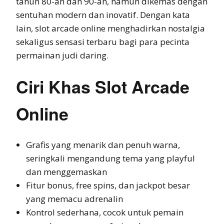
tahun 80-an dan 90-an, namun dikemas dengan
sentuhan modern dan inovatif. Dengan kata
lain, slot arcade online menghadirkan nostalgia
sekaligus sensasi terbaru bagi para pecinta
permainan judi daring.
Ciri Khas Slot Arcade
Online
Grafis yang menarik dan penuh warna,
seringkali mengandung tema yang playful
dan menggemaskan
Fitur bonus, free spins, dan jackpot besar
yang memacu adrenalin
Kontrol sederhana, cocok untuk pemain