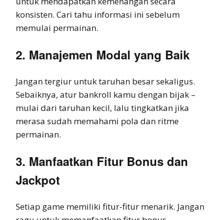
untuk mendapatkan kemenangan secara
konsisten. Cari tahu informasi ini sebelum
memulai permainan.
2. Manajemen Modal yang Baik
Jangan tergiur untuk taruhan besar sekaligus.
Sebaiknya, atur bankroll kamu dengan bijak –
mulai dari taruhan kecil, lalu tingkatkan jika
merasa sudah memahami pola dan ritme
permainan.
3. Manfaatkan Fitur Bonus dan
Jackpot
Setiap game memiliki fitur-fitur menarik. Jangan
ragu untuk memanfaatkan fitur bonus