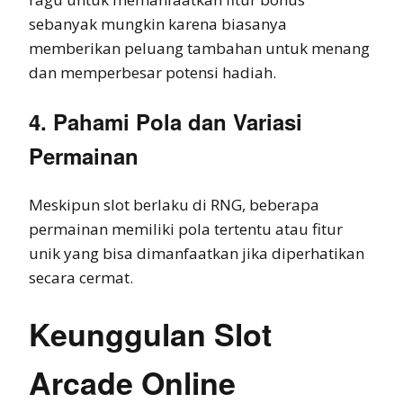
sebanyak mungkin karena biasanya
memberikan peluang tambahan untuk menang
dan memperbesar potensi hadiah.
4. Pahami Pola dan Variasi
Permainan
Meskipun slot berlaku di RNG, beberapa
permainan memiliki pola tertentu atau fitur
unik yang bisa dimanfaatkan jika diperhatikan
secara cermat.
Keunggulan Slot
Arcade Online