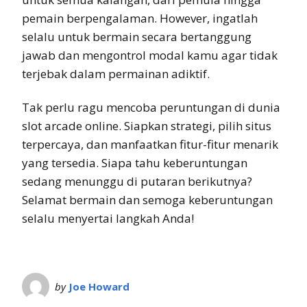
pemain berpengalaman. However, ingatlah
selalu untuk bermain secara bertanggung
jawab dan mengontrol modal kamu agar tidak
terjebak dalam permainan adiktif.
Tak perlu ragu mencoba peruntungan di dunia
slot arcade online. Siapkan strategi, pilih situs
terpercaya, dan manfaatkan fitur-fitur menarik
yang tersedia. Siapa tahu keberuntungan
sedang menunggu di putaran berikutnya?
Selamat bermain dan semoga keberuntungan
selalu menyertai langkah Anda!
by
Joe Howard