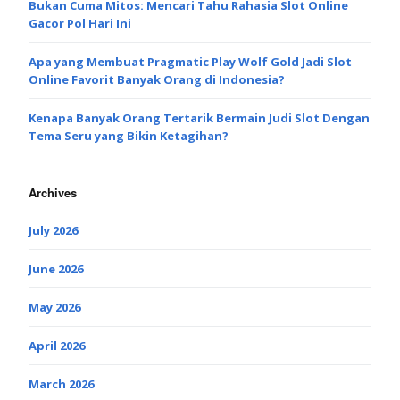
Bukan Cuma Mitos: Mencari Tahu Rahasia Slot Online
Gacor Pol Hari Ini
Apa yang Membuat Pragmatic Play Wolf Gold Jadi Slot
Online Favorit Banyak Orang di Indonesia?
Kenapa Banyak Orang Tertarik Bermain Judi Slot Dengan
Tema Seru yang Bikin Ketagihan?
Archives
July 2026
June 2026
May 2026
April 2026
March 2026