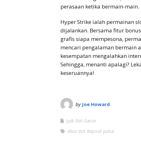
perasaan ketika bermain-main.
Hyper Strike ialah permainan s
dijalankan. Bersama fitur bonu
grafis siapa mempesona, permai
mencari pengalaman bermain a
kesempatan mengalahkan interna
Sehingga, menanti apalagi? Leka
keseruannya!
by
Joe Howard
Judi Slot Gacor
situs slot deposit pulsa