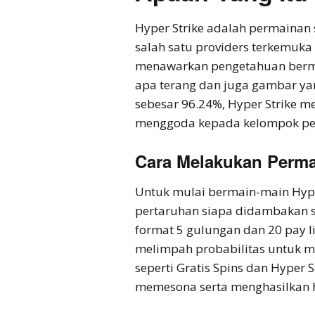
Hyper Strike adalah permainan s
salah satu providers terkemuka 
menawarkan pengetahuan bermai
apa terang dan juga gambar yan
sebesar 96.24%, Hyper Strike me
menggoda kepada kelompok pe
Cara Melakukan Perma
Untuk mulai bermain-main Hype
pertaruhan siapa didambakan s
format 5 gulungan dan 20 pay li
melimpah probabilitas untuk 
seperti Gratis Spins dan Hyper
memesona serta menghasilkan