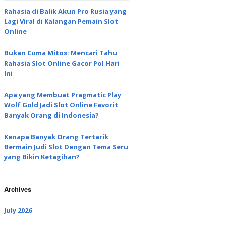
Rahasia di Balik Akun Pro Rusia yang
Lagi Viral di Kalangan Pemain Slot
Online
Bukan Cuma Mitos: Mencari Tahu
Rahasia Slot Online Gacor Pol Hari
Ini
Apa yang Membuat Pragmatic Play
Wolf Gold Jadi Slot Online Favorit
Banyak Orang di Indonesia?
Kenapa Banyak Orang Tertarik
Bermain Judi Slot Dengan Tema Seru
yang Bikin Ketagihan?
Archives
July 2026