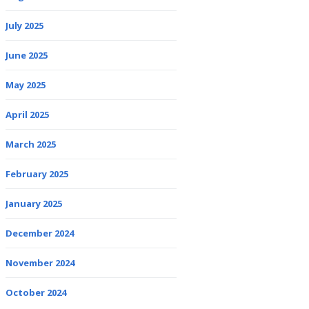
July 2025
June 2025
May 2025
April 2025
March 2025
February 2025
January 2025
December 2024
November 2024
October 2024