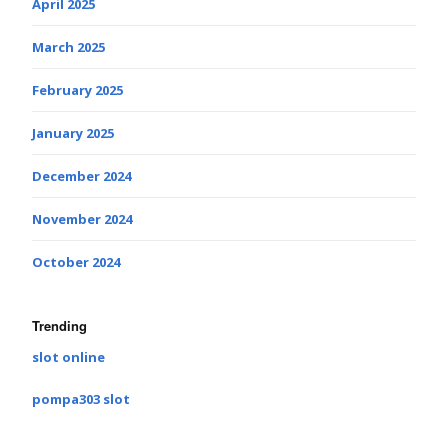
April 2025
March 2025
February 2025
January 2025
December 2024
November 2024
October 2024
Trending
slot online
pompa303 slot