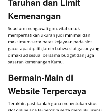
Taruhan dan Limit
Kemenangan
Sebelum mengawali gim, vital untuk
memperhatikan ukuran judi minimal dan
maksimum serta batas kejayaan pada slot
gacor apa dipilih.Jamin bahwa slot gacor yang
dimaksud sesuai bersama budget dan juga
sasaran kemenangan Kamu.
Bermain-Main di
Website Terpercaya
Terakhir, pastikanlah guna menentukan situs
slot online apa terpercaya serta memiliki lisensi