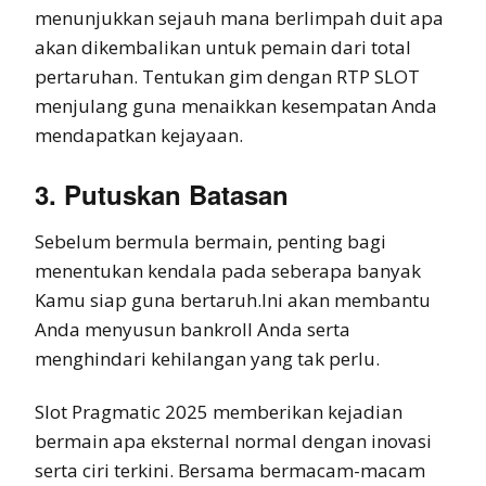
menunjukkan sejauh mana berlimpah duit apa
akan dikembalikan untuk pemain dari total
pertaruhan. Tentukan gim dengan RTP SLOT
menjulang guna menaikkan kesempatan Anda
mendapatkan kejayaan.
3. Putuskan Batasan
Sebelum bermula bermain, penting bagi
menentukan kendala pada seberapa banyak
Kamu siap guna bertaruh.Ini akan membantu
Anda menyusun bankroll Anda serta
menghindari kehilangan yang tak perlu.
Slot Pragmatic 2025 memberikan kejadian
bermain apa eksternal normal dengan inovasi
serta ciri terkini. Bersama bermacam-macam