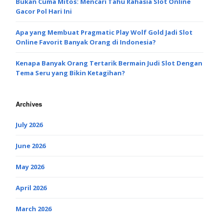
Bukan Cuma Mitos: Mencari Tahu Rahasia Slot Online
Gacor Pol Hari Ini
Apa yang Membuat Pragmatic Play Wolf Gold Jadi Slot
Online Favorit Banyak Orang di Indonesia?
Kenapa Banyak Orang Tertarik Bermain Judi Slot Dengan
Tema Seru yang Bikin Ketagihan?
Archives
July 2026
June 2026
May 2026
April 2026
March 2026