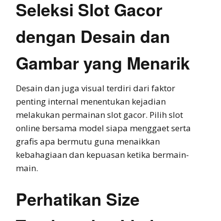
Seleksi Slot Gacor
dengan Desain dan
Gambar yang Menarik
Desain dan juga visual terdiri dari faktor
penting internal menentukan kejadian
melakukan permainan slot gacor. Pilih slot
online bersama model siapa menggaet serta
grafis apa bermutu guna menaikkan
kebahagiaan dan kepuasan ketika bermain-
main.
Perhatikan Size