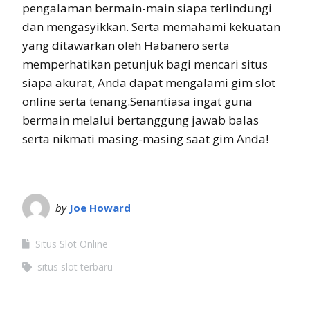
pengalaman bermain-main siapa terlindungi
dan mengasyikkan. Serta memahami kekuatan
yang ditawarkan oleh Habanero serta
memperhatikan petunjuk bagi mencari situs
siapa akurat, Anda dapat mengalami gim slot
online serta tenang.Senantiasa ingat guna
bermain melalui bertanggung jawab balas
serta nikmati masing-masing saat gim Anda!
by
Joe Howard
Situs Slot Online
situs slot terbaru