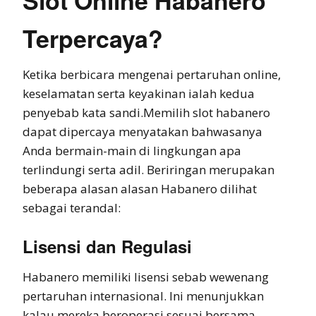
Terpercaya?
Ketika berbicara mengenai pertaruhan online,
keselamatan serta keyakinan ialah kedua
penyebab kata sandi.Memilih slot habanero
dapat dipercaya menyatakan bahwasanya
Anda bermain-main di lingkungan apa
terlindungi serta adil. Beriringan merupakan
beberapa alasan alasan Habanero dilihat
sebagai terandal:
Lisensi dan Regulasi
Habanero memiliki lisensi sebab wewenang
pertaruhan internasional. Ini menunjukkan
kalau mereka beroperasi sesuai bersama