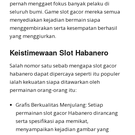
pernah menggaet fokus banyak pelaku di
seluruh bumi. Game slot gacor mereka semua
menyediakan kejadian bermain siapa
menggembirakan serta kesempatan berhasil
yang menggiurkan.
Keistimewaan Slot Habanero
Salah nomor satu sebab mengapa slot gacor
habanero dapat dipercaya seperti itu populer
ialah kekuatan siapa ditawarkan oleh
permainan orang-orang itu:
Grafis Berkualitas Menjulang: Setiap
permainan slot gacor Habanero dirancang
serta spesifikasi apa memikat,
menyampaikan kejadian gambar yang