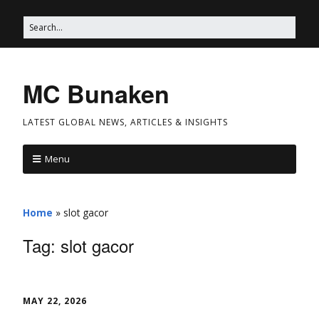
MC Bunaken
LATEST GLOBAL NEWS, ARTICLES & INSIGHTS
Menu
Home
»
slot gacor
Tag:
slot gacor
MAY 22, 2026