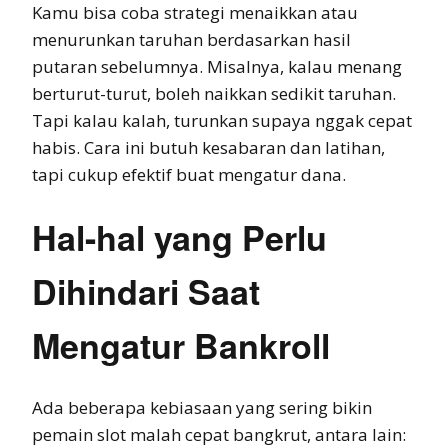
Kamu bisa coba strategi menaikkan atau
menurunkan taruhan berdasarkan hasil
putaran sebelumnya. Misalnya, kalau menang
berturut-turut, boleh naikkan sedikit taruhan.
Tapi kalau kalah, turunkan supaya nggak cepat
habis. Cara ini butuh kesabaran dan latihan,
tapi cukup efektif buat mengatur dana.
Hal-hal yang Perlu
Dihindari Saat
Mengatur Bankroll
Ada beberapa kebiasaan yang sering bikin
pemain slot malah cepat bangkrut, antara lain: