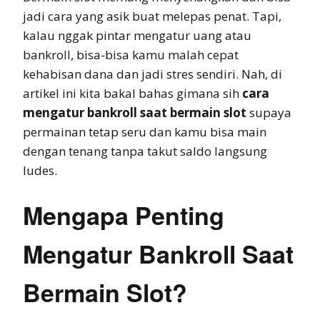
jadi cara yang asik buat melepas penat. Tapi,
kalau nggak pintar mengatur uang atau
bankroll, bisa-bisa kamu malah cepat
kehabisan dana dan jadi stres sendiri. Nah, di
artikel ini kita bakal bahas gimana sih
cara
mengatur bankroll saat bermain slot
supaya
permainan tetap seru dan kamu bisa main
dengan tenang tanpa takut saldo langsung
ludes.
Mengapa Penting
Mengatur Bankroll Saat
Bermain Slot?