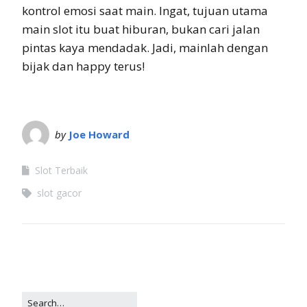
kontrol emosi saat main. Ingat, tujuan utama
main slot itu buat hiburan, bukan cari jalan
pintas kaya mendadak. Jadi, mainlah dengan
bijak dan happy terus!
by
Joe Howard
Slot Terbaik
slot gacor