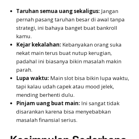
Taruhan semua uang sekaligus:
Jangan
pernah pasang taruhan besar di awal tanpa
strategi, ini bahaya banget buat bankroll
kamu.
Kejar kekalahan:
Kebanyakan orang suka
nekat main terus buat nutup kerugian,
padahal ini biasanya bikin masalah makin
parah.
Lupa waktu:
Main slot bisa bikin lupa waktu,
tapi kalau udah capek atau mood jelek,
mending berhenti dulu.
Pinjam uang buat main:
Ini sangat tidak
disarankan karena bisa menyebabkan
masalah finansial serius.