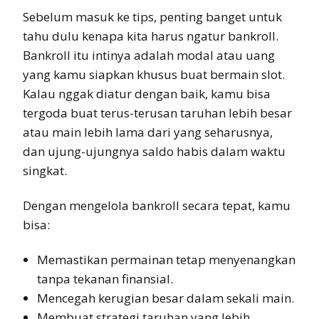
Sebelum masuk ke tips, penting banget untuk
tahu dulu kenapa kita harus ngatur bankroll.
Bankroll itu intinya adalah modal atau uang
yang kamu siapkan khusus buat bermain slot.
Kalau nggak diatur dengan baik, kamu bisa
tergoda buat terus-terusan taruhan lebih besar
atau main lebih lama dari yang seharusnya,
dan ujung-ujungnya saldo habis dalam waktu
singkat.
Dengan mengelola bankroll secara tepat, kamu
bisa:
Memastikan permainan tetap menyenangkan
tanpa tekanan finansial.
Mencegah kerugian besar dalam sekali main.
Membuat strategi taruhan yang lebih