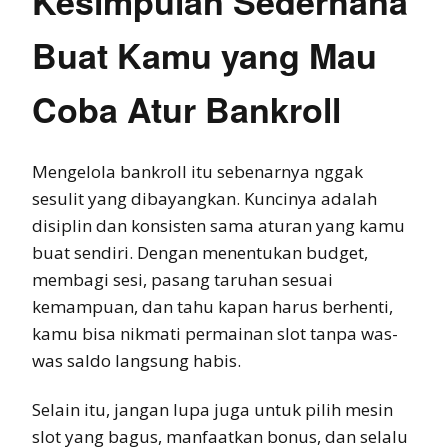
Kesimpulan Sederhana
Buat Kamu yang Mau
Coba Atur Bankroll
Mengelola bankroll itu sebenarnya nggak
sesulit yang dibayangkan. Kuncinya adalah
disiplin dan konsisten sama aturan yang kamu
buat sendiri. Dengan menentukan budget,
membagi sesi, pasang taruhan sesuai
kemampuan, dan tahu kapan harus berhenti,
kamu bisa nikmati permainan slot tanpa was-
was saldo langsung habis.
Selain itu, jangan lupa juga untuk pilih mesin
slot yang bagus, manfaatkan bonus, dan selalu