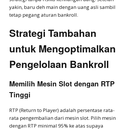
yakin, baru deh main dengan uang asli sambil
tetap pegang aturan bankroll.
Strategi Tambahan
untuk Mengoptimalkan
Pengelolaan Bankroll
Memilih Mesin Slot dengan RTP
Tinggi
RTP (Return to Player) adalah persentase rata-
rata pengembalian dari mesin slot. Pilih mesin
dengan RTP minimal 95% ke atas supaya