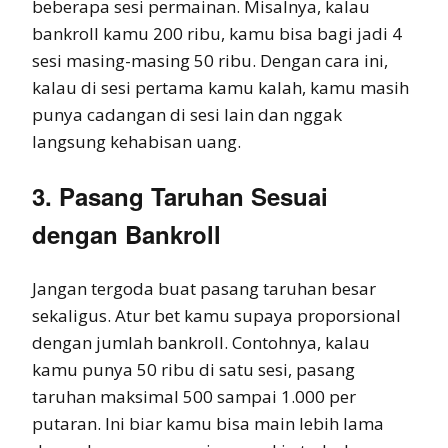
beberapa sesi permainan. Misalnya, kalau
bankroll kamu 200 ribu, kamu bisa bagi jadi 4
sesi masing-masing 50 ribu. Dengan cara ini,
kalau di sesi pertama kamu kalah, kamu masih
punya cadangan di sesi lain dan nggak
langsung kehabisan uang.
3. Pasang Taruhan Sesuai
dengan Bankroll
Jangan tergoda buat pasang taruhan besar
sekaligus. Atur bet kamu supaya proporsional
dengan jumlah bankroll. Contohnya, kalau
kamu punya 50 ribu di satu sesi, pasang
taruhan maksimal 500 sampai 1.000 per
putaran. Ini biar kamu bisa main lebih lama