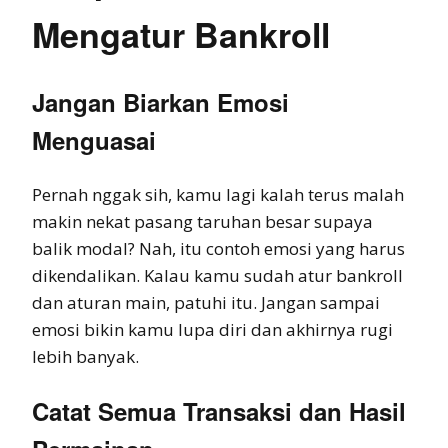
Mengatur Bankroll
Jangan Biarkan Emosi
Menguasai
Pernah nggak sih, kamu lagi kalah terus malah
makin nekat pasang taruhan besar supaya
balik modal? Nah, itu contoh emosi yang harus
dikendalikan. Kalau kamu sudah atur bankroll
dan aturan main, patuhi itu. Jangan sampai
emosi bikin kamu lupa diri dan akhirnya rugi
lebih banyak.
Catat Semua Transaksi dan Hasil