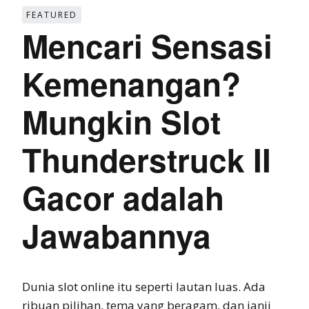
FEATURED
Mencari Sensasi
Kemenangan?
Mungkin Slot
Thunderstruck II
Gacor adalah
Jawabannya
Dunia slot online itu seperti lautan luas. Ada
ribuan pilihan, tema yang beragam, dan janji