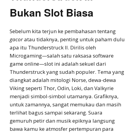
Bukan Slot Biasa
Sebelum kita terjun ke pembahasan tentang
gacor
atau tidaknya, penting untuk paham dulu
apa itu Thunderstruck II. Dirilis oleh
Microgaming—salah satu raksasa software
game online—slot ini adalah sekuel dari
Thunderstruck yang sudah populer. Tema yang
diangkat adalah mitologi Norse, dewa-dewa
Viking seperti Thor, Odin, Loki, dan Valkyrie
menjadi simbol-simbol utamanya. Grafiknya,
untuk zamannya, sangat memukau dan masih
terlihat bagus sampai sekarang. Suara
gemuruh petir dan musik epiknya langsung
bawa kamu ke atmosfer pertempuran para