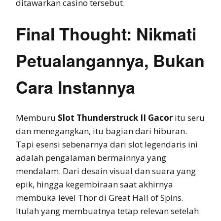
ditawarkan casino tersebut.
Final Thought: Nikmati
Petualangannya, Bukan
Cara Instannya
Memburu
Slot Thunderstruck II Gacor
itu seru
dan menegangkan, itu bagian dari hiburan.
Tapi esensi sebenarnya dari slot legendaris ini
adalah pengalaman bermainnya yang
mendalam. Dari desain visual dan suara yang
epik, hingga kegembiraan saat akhirnya
membuka level Thor di Great Hall of Spins.
Itulah yang membuatnya tetap relevan setelah