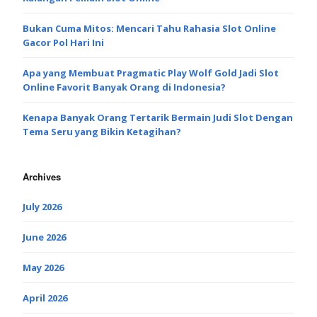
Bukan Cuma Mitos: Mencari Tahu Rahasia Slot Online
Gacor Pol Hari Ini
Apa yang Membuat Pragmatic Play Wolf Gold Jadi Slot
Online Favorit Banyak Orang di Indonesia?
Kenapa Banyak Orang Tertarik Bermain Judi Slot Dengan
Tema Seru yang Bikin Ketagihan?
Archives
July 2026
June 2026
May 2026
April 2026