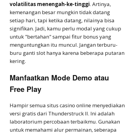
volatilitas menengah-ke-tinggi
. Artinya,
kemenangan besar mungkin tidak datang
setiap hari, tapi ketika datang, nilainya bisa
signifikan. Jadi, kamu perlu modal yang cukup
untuk "bertahan" sampai fitur bonus yang
menguntungkan itu muncul. Jangan terburu-
buru ganti slot hanya karena beberapa putaran
kering.
Manfaatkan Mode Demo atau
Free Play
Hampir semua situs casino online menyediakan
versi gratis dari Thunderstruck II. Ini adalah
laboratorium percobaan terbaikmu. Gunakan
untuk memahami alur permainan, seberapa