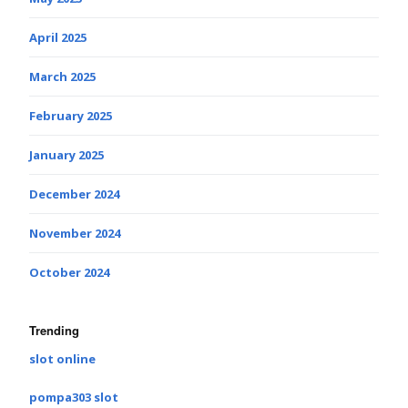
April 2025
March 2025
February 2025
January 2025
December 2024
November 2024
October 2024
Trending
slot online
pompa303 slot