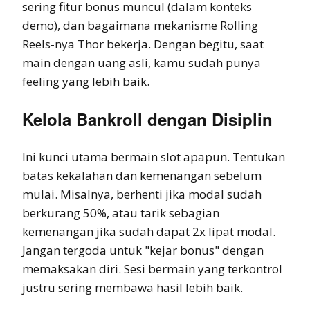
sering fitur bonus muncul (dalam konteks
demo), dan bagaimana mekanisme Rolling
Reels-nya Thor bekerja. Dengan begitu, saat
main dengan uang asli, kamu sudah punya
feeling yang lebih baik.
Kelola Bankroll dengan Disiplin
Ini kunci utama bermain slot apapun. Tentukan
batas kekalahan dan kemenangan sebelum
mulai. Misalnya, berhenti jika modal sudah
berkurang 50%, atau tarik sebagian
kemenangan jika sudah dapat 2x lipat modal.
Jangan tergoda untuk "kejar bonus" dengan
memaksakan diri. Sesi bermain yang terkontrol
justru sering membawa hasil lebih baik.