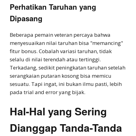
Perhatikan Taruhan yang
Dipasang
Beberapa pemain veteran percaya bahwa
menyesuaikan nilai taruhan bisa "memancing"
fitur bonus. Cobalah variasi taruhan, tidak
selalu di nilai terendah atau tertinggi.
Terkadang, sedikit peningkatan taruhan setelah
serangkaian putaran kosong bisa memicu
sesuatu. Tapi ingat, ini bukan ilmu pasti, lebih
pada trial and error yang bijak.
Hal-Hal yang Sering
Dianggap Tanda-Tanda