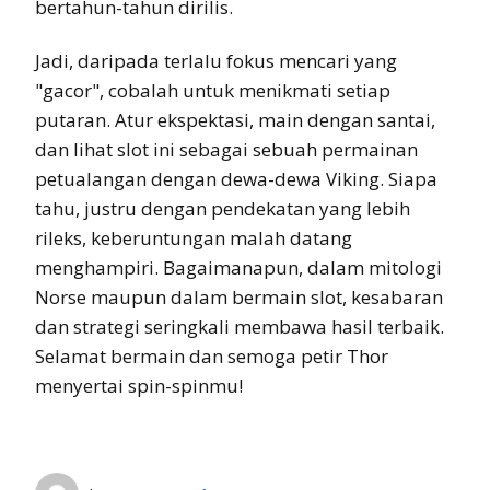
bertahun-tahun dirilis.
Jadi, daripada terlalu fokus mencari yang
"gacor", cobalah untuk menikmati setiap
putaran. Atur ekspektasi, main dengan santai,
dan lihat slot ini sebagai sebuah permainan
petualangan dengan dewa-dewa Viking. Siapa
tahu, justru dengan pendekatan yang lebih
rileks, keberuntungan malah datang
menghampiri. Bagaimanapun, dalam mitologi
Norse maupun dalam bermain slot, kesabaran
dan strategi seringkali membawa hasil terbaik.
Selamat bermain dan semoga petir Thor
menyertai spin-spinmu!