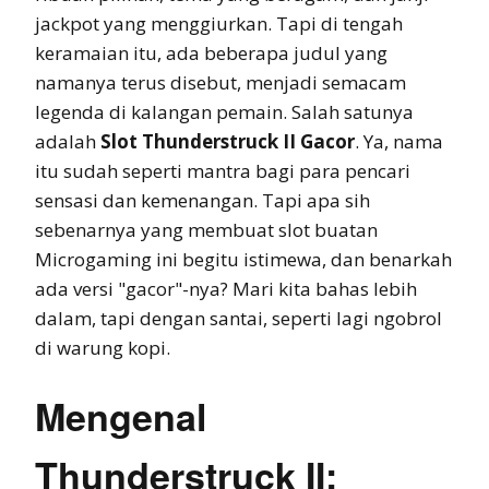
jackpot yang menggiurkan. Tapi di tengah
keramaian itu, ada beberapa judul yang
namanya terus disebut, menjadi semacam
legenda di kalangan pemain. Salah satunya
adalah
Slot Thunderstruck II Gacor
. Ya, nama
itu sudah seperti mantra bagi para pencari
sensasi dan kemenangan. Tapi apa sih
sebenarnya yang membuat slot buatan
Microgaming ini begitu istimewa, dan benarkah
ada versi "gacor"-nya? Mari kita bahas lebih
dalam, tapi dengan santai, seperti lagi ngobrol
di warung kopi.
Mengenal
Thunderstruck II: