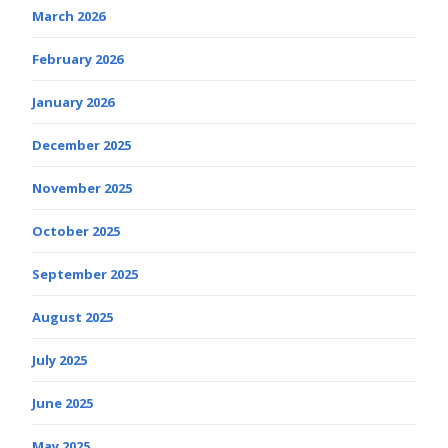
March 2026
February 2026
January 2026
December 2025
November 2025
October 2025
September 2025
August 2025
July 2025
June 2025
May 2025