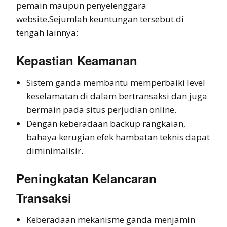
pemain maupun penyelenggara
website.Sejumlah keuntungan tersebut di
tengah lainnya:
Kepastian Keamanan
Sistem ganda membantu memperbaiki level
keselamatan di dalam bertransaksi dan juga
bermain pada situs perjudian online.
Dengan keberadaan backup rangkaian,
bahaya kerugian efek hambatan teknis dapat
diminimalisir.
Peningkatan Kelancaran
Transaksi
Keberadaan mekanisme ganda menjamin