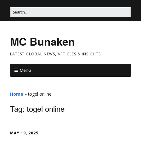
MC Bunaken
LATEST GLOBAL NEWS, ARTICLES & INSIGHTS
Menu
Home
»
togel online
Tag:
togel online
MAY 19, 2025