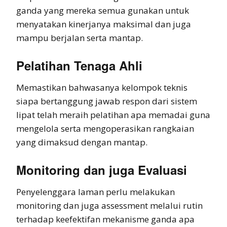
ganda yang mereka semua gunakan untuk
menyatakan kinerjanya maksimal dan juga
mampu berjalan serta mantap.
Pelatihan Tenaga Ahli
Memastikan bahwasanya kelompok teknis
siapa bertanggung jawab respon dari sistem
lipat telah meraih pelatihan apa memadai guna
mengelola serta mengoperasikan rangkaian
yang dimaksud dengan mantap.
Monitoring dan juga Evaluasi
Penyelenggara laman perlu melakukan
monitoring dan juga assessment melalui rutin
terhadap keefektifan mekanisme ganda apa