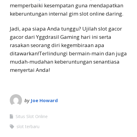
memperbaiki kesempatan guna mendapatkan
keberuntungan internal gim slot online daring.
Jadi, apa siapa Anda tunggu? Ujilah slot gacor
gacor dari Yggdrasil Gaming hari ini serta
rasakan seorang diri kegembiraan apa
ditawarkan!Terlindungi bermain-main dan juga
mudah-mudahan keberuntungan senantiasa
menyertai Anda!
by
Joe Howard
Situs Slot Online
slot terbaru