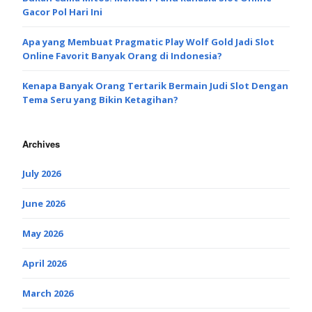
Gacor Pol Hari Ini
Apa yang Membuat Pragmatic Play Wolf Gold Jadi Slot
Online Favorit Banyak Orang di Indonesia?
Kenapa Banyak Orang Tertarik Bermain Judi Slot Dengan
Tema Seru yang Bikin Ketagihan?
Archives
July 2026
June 2026
May 2026
April 2026
March 2026