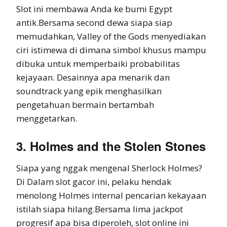
Slot ini membawa Anda ke bumi Egypt
antik.Bersama second dewa siapa siap
memudahkan, Valley of the Gods menyediakan
ciri istimewa di dimana simbol khusus mampu
dibuka untuk memperbaiki probabilitas
kejayaan. Desainnya apa menarik dan
soundtrack yang epik menghasilkan
pengetahuan bermain bertambah
menggetarkan.
3. Holmes and the Stolen Stones
Siapa yang nggak mengenal Sherlock Holmes?
Di Dalam slot gacor ini, pelaku hendak
menolong Holmes internal pencarian kekayaan
istilah siapa hilang.Bersama lima jackpot
progresif apa bisa diperoleh, slot online ini