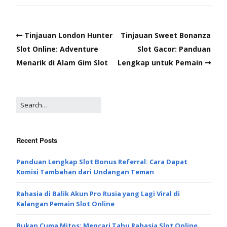
Tinjauan London Hunter
Tinjauan Sweet Bonanza
Slot Online: Adventure
Slot Gacor: Panduan
Menarik di Alam Gim Slot
Lengkap untuk Pemain
Recent Posts
Panduan Lengkap Slot Bonus Referral: Cara Dapat
Komisi Tambahan dari Undangan Teman
Rahasia di Balik Akun Pro Rusia yang Lagi Viral di
Kalangan Pemain Slot Online
Bukan Cuma Mitos: Mencari Tahu Rahasia Slot Online