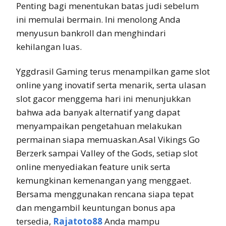
Penting bagi menentukan batas judi sebelum
ini memulai bermain. Ini menolong Anda
menyusun bankroll dan menghindari
kehilangan luas.
Yggdrasil Gaming terus menampilkan game slot
online yang inovatif serta menarik, serta ulasan
slot gacor menggema hari ini menunjukkan
bahwa ada banyak alternatif yang dapat
menyampaikan pengetahuan melakukan
permainan siapa memuaskan.Asal Vikings Go
Berzerk sampai Valley of the Gods, setiap slot
online menyediakan feature unik serta
kemungkinan kemenangan yang menggaet.
Bersama menggunakan rencana siapa tepat
dan mengambil keuntungan bonus apa
tersedia,
Rajatoto88
Anda mampu