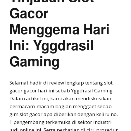
Gacor
Menggema Hari
Ini: Yggdrasil
Gaming
Selamat hadir di review lengkap tentang slot
gacor gacor hari ini sebab Yggdrasil Gaming.
Dalam artikel ini, kami akan mendiskusikan
bermacam-macam bagian menggaet sebab
gim slot gacor apa diberikan dengan keliru no.
1 pengembang terkemuka di sektor industri
judi online ini. Serta perhatian di ciri, prosedur,