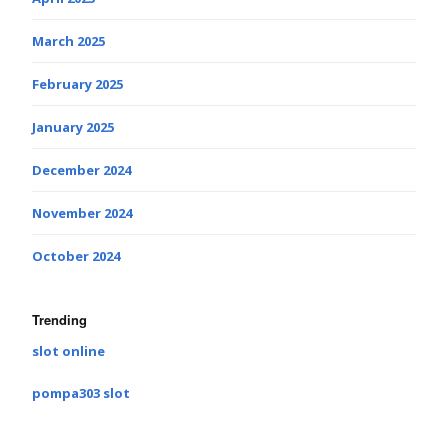
March 2025
February 2025
January 2025
December 2024
November 2024
October 2024
Trending
slot online
pompa303 slot