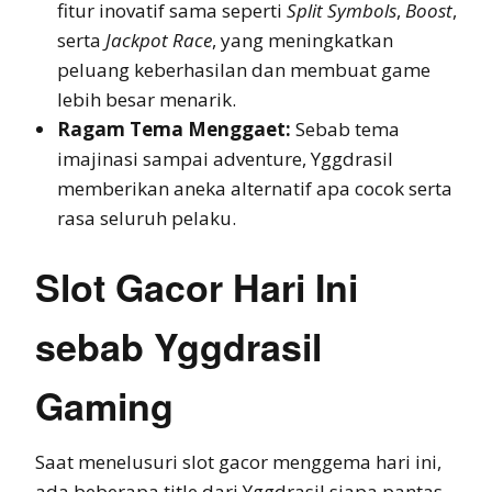
fitur inovatif sama seperti
Split Symbols
,
Boost
,
serta
Jackpot Race
, yang meningkatkan
peluang keberhasilan dan membuat game
lebih besar menarik.
Ragam Tema Menggaet:
Sebab tema
imajinasi sampai adventure, Yggdrasil
memberikan aneka alternatif apa cocok serta
rasa seluruh pelaku.
Slot Gacor Hari Ini
sebab Yggdrasil
Gaming
Saat menelusuri slot gacor menggema hari ini,
ada beberapa title dari Yggdrasil siapa pantas