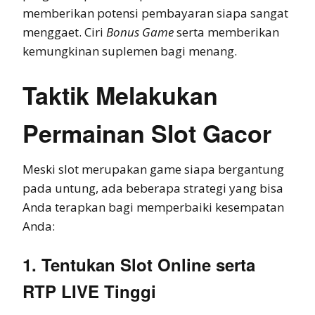
memberikan potensi pembayaran siapa sangat
menggaet. Ciri
Bonus Game
serta memberikan
kemungkinan suplemen bagi menang.
Taktik Melakukan
Permainan Slot Gacor
Meski slot merupakan game siapa bergantung
pada untung, ada beberapa strategi yang bisa
Anda terapkan bagi memperbaiki kesempatan
Anda:
1. Tentukan Slot Online serta
RTP LIVE Tinggi