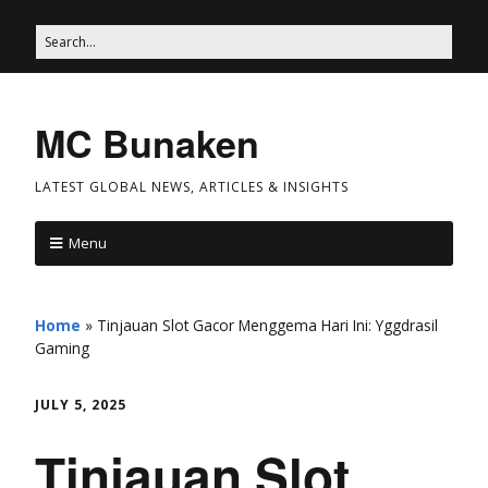
MC Bunaken
LATEST GLOBAL NEWS, ARTICLES & INSIGHTS
Menu
Home
»
Tinjauan Slot Gacor Menggema Hari Ini: Yggdrasil
Gaming
JULY 5, 2025
Tinjauan Slot