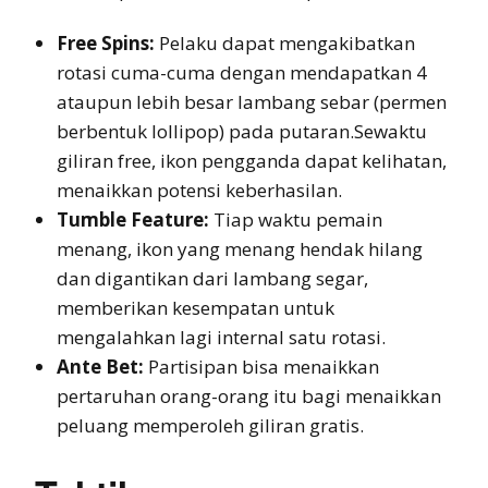
Free Spins:
Pelaku dapat mengakibatkan
rotasi cuma-cuma dengan mendapatkan 4
ataupun lebih besar lambang sebar (permen
berbentuk lollipop) pada putaran.Sewaktu
giliran free, ikon pengganda dapat kelihatan,
menaikkan potensi keberhasilan.
Tumble Feature:
Tiap waktu pemain
menang, ikon yang menang hendak hilang
dan digantikan dari lambang segar,
memberikan kesempatan untuk
mengalahkan lagi internal satu rotasi.
Ante Bet:
Partisipan bisa menaikkan
pertaruhan orang-orang itu bagi menaikkan
peluang memperoleh giliran gratis.