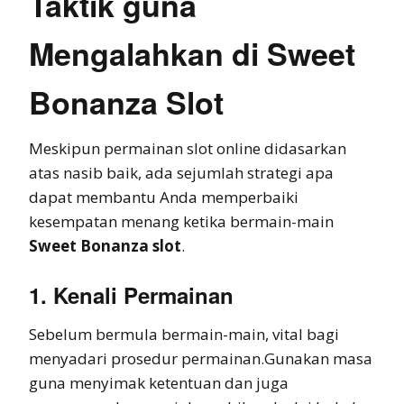
Taktik guna
Mengalahkan di Sweet
Bonanza Slot
Meskipun permainan slot online didasarkan
atas nasib baik, ada sejumlah strategi apa
dapat membantu Anda memperbaiki
kesempatan menang ketika bermain-main
Sweet Bonanza slot
.
1. Kenali Permainan
Sebelum bermula bermain-main, vital bagi
menyadari prosedur permainan.Gunakan masa
guna menyimak ketentuan dan juga