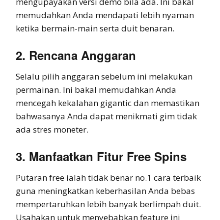
mengupayakan versi demo bila ada. Ini bakal
memudahkan Anda mendapati lebih nyaman
ketika bermain-main serta duit benaran.
2. Rencana Anggaran
Selalu pilih anggaran sebelum ini melakukan
permainan. Ini bakal memudahkan Anda
mencegah kekalahan gigantic dan memastikan
bahwasanya Anda dapat menikmati gim tidak
ada stres moneter.
3. Manfaatkan Fitur Free Spins
Putaran free ialah tidak benar no.1 cara terbaik
guna meningkatkan keberhasilan Anda bebas
mempertaruhkan lebih banyak berlimpah duit.
Usahakan untuk menyebabkan feature ini