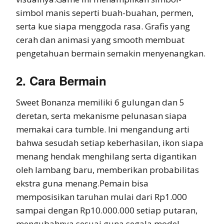
simbol manis seperti buah-buahan, permen,
serta kue siapa menggoda rasa. Grafis yang
cerah dan animasi yang smooth membuat
pengetahuan bermain semakin menyenangkan.
2. Cara Bermain
Sweet Bonanza memiliki 6 gulungan dan 5
deretan, serta mekanisme pelunasan siapa
memakai cara tumble. Ini mengandung arti
bahwa sesudah setiap keberhasilan, ikon siapa
menang hendak menghilang serta digantikan
oleh lambang baru, memberikan probabilitas
ekstra guna menang.Pemain bisa
memposisikan taruhan mulai dari Rp1.000
sampai dengan Rp10.000.000 setiap putaran,
mengubahnya sesuai guna segala model