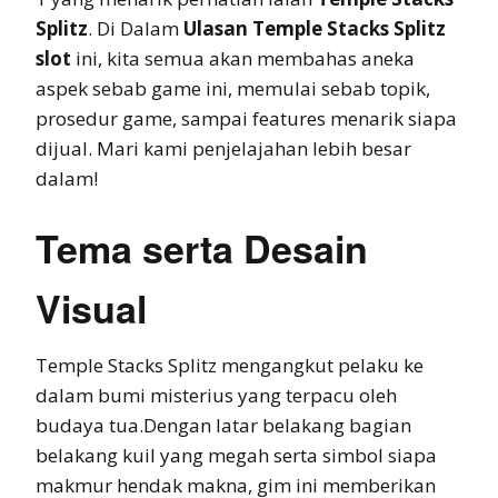
Splitz
. Di Dalam
Ulasan Temple Stacks Splitz
slot
ini, kita semua akan membahas aneka
aspek sebab game ini, memulai sebab topik,
prosedur game, sampai features menarik siapa
dijual. Mari kami penjelajahan lebih besar
dalam!
Tema serta Desain
Visual
Temple Stacks Splitz mengangkut pelaku ke
dalam bumi misterius yang terpacu oleh
budaya tua.Dengan latar belakang bagian
belakang kuil yang megah serta simbol siapa
makmur hendak makna, gim ini memberikan