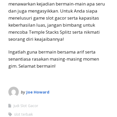
menawarkan kejadian bermain-main apa seru
dan juga mengasyikkan. Untuk Anda siapa
menelusuri game slot gacor serta kapasitas
keberhasilan luas, jangan bimbang untuk
mencoba Temple Stacks Splitz serta nikmati
seorang diri keajaibannya!
Ingatlah guna bermain bersama arif serta
senantiasa rasakan masing-masing momen
gim. Selamat bermain!
by
Joe Howard
Judi Slot Gacor
slot terbaik