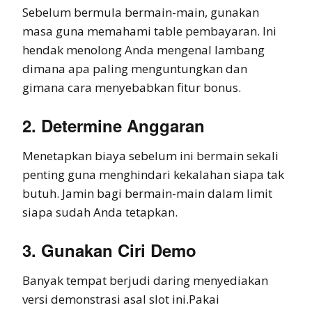
Sebelum bermula bermain-main, gunakan
masa guna memahami table pembayaran. Ini
hendak menolong Anda mengenal lambang
dimana apa paling menguntungkan dan
gimana cara menyebabkan fitur bonus.
2. Determine Anggaran
Menetapkan biaya sebelum ini bermain sekali
penting guna menghindari kekalahan siapa tak
butuh. Jamin bagi bermain-main dalam limit
siapa sudah Anda tetapkan.
3. Gunakan Ciri Demo
Banyak tempat berjudi daring menyediakan
versi demonstrasi asal slot ini.Pakai