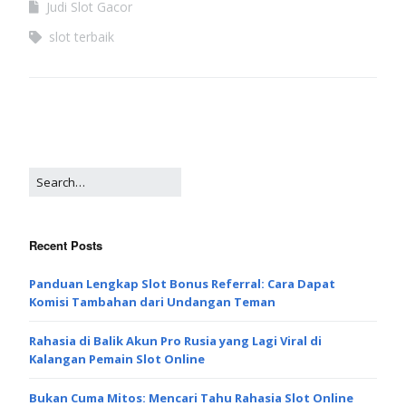
Judi Slot Gacor
slot terbaik
Recent Posts
Panduan Lengkap Slot Bonus Referral: Cara Dapat
Komisi Tambahan dari Undangan Teman
Rahasia di Balik Akun Pro Rusia yang Lagi Viral di
Kalangan Pemain Slot Online
Bukan Cuma Mitos: Mencari Tahu Rahasia Slot Online