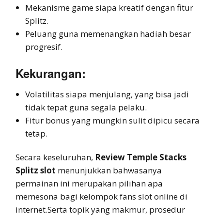
Mekanisme game siapa kreatif dengan fitur
Splitz.
Peluang guna memenangkan hadiah besar
progresif.
Kekurangan:
Volatilitas siapa menjulang, yang bisa jadi
tidak tepat guna segala pelaku.
Fitur bonus yang mungkin sulit dipicu secara
tetap.
Secara keseluruhan,
Review Temple Stacks
Splitz slot
menunjukkan bahwasanya
permainan ini merupakan pilihan apa
memesona bagi kelompok fans slot online di
internet.Serta topik yang makmur, prosedur