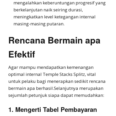
mengalahkan keberuntungan progresif yang
berkelanjutan naik seiring durasi,
meningkatkan level ketegangan internal
masing-masing putaran.
Rencana Bermain apa
Efektif
Agar mampu mendapatkan kemenangan
optimal internal Temple Stacks Splitz, vital
untuk pelaku bagi menerapkan sedikit rencana
bermain apa berhasil.Selanjutnya merupakan
sejumlah petunjuk siapa dapat memudahkan:
1. Mengerti Tabel Pembayaran