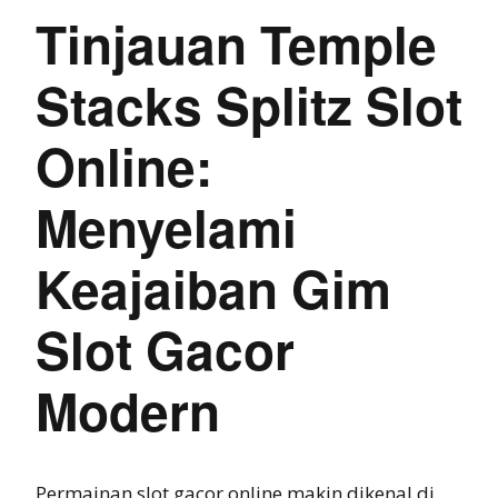
Tinjauan Temple
Stacks Splitz Slot
Online:
Menyelami
Keajaiban Gim
Slot Gacor
Modern
Permainan slot gacor online makin dikenal di