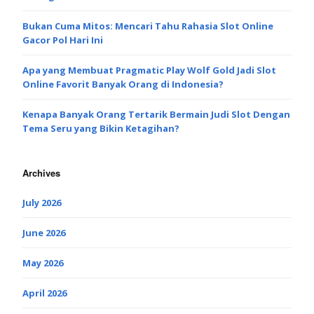
Bukan Cuma Mitos: Mencari Tahu Rahasia Slot Online
Gacor Pol Hari Ini
Apa yang Membuat Pragmatic Play Wolf Gold Jadi Slot
Online Favorit Banyak Orang di Indonesia?
Kenapa Banyak Orang Tertarik Bermain Judi Slot Dengan
Tema Seru yang Bikin Ketagihan?
Archives
July 2026
June 2026
May 2026
April 2026