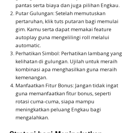
pantas serta biaya dan juga pilihan Engkau.
Putar Gulungan: Setelah memutuskan
pertaruhan, klik tuts putaran bagi memulai
gim. Kamu serta dapat memakai feature
autoplay guna mengelilingi roll melalui
automatic.
Perhatikan Simbol: Perhatikan lambang yang
kelihatan di gulungan. Ujilah untuk meraih
kombinasi apa menghasilkan guna meraih
kemenangan.
Manfaatkan Fitur Bonus: Jangan tidak ingat
guna memanfaatkan fitur bonus, seperti
rotasi cuma-cuma, siapa mampu
meningkatkan peluang Engkau bagi
mengalahkan.