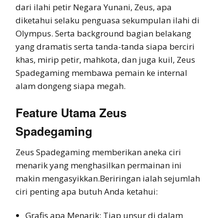
dari ilahi petir Negara Yunani, Zeus, apa
diketahui selaku penguasa sekumpulan ilahi di
Olympus. Serta background bagian belakang
yang dramatis serta tanda-tanda siapa berciri
khas, mirip petir, mahkota, dan juga kuil, Zeus
Spadegaming membawa pemain ke internal
alam dongeng siapa megah.
Feature Utama Zeus
Spadegaming
Zeus Spadegaming memberikan aneka ciri
menarik yang menghasilkan permainan ini
makin mengasyikkan.Beriringan ialah sejumlah
ciri penting apa butuh Anda ketahui:
Grafis apa Menarik: Tiap unsur di dalam