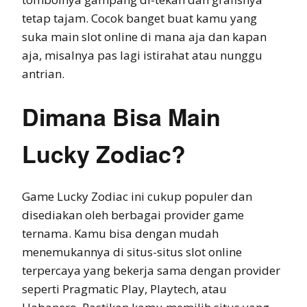
tetap tajam. Cocok banget buat kamu yang
suka main slot online di mana aja dan kapan
aja, misalnya pas lagi istirahat atau nunggu
antrian.
Dimana Bisa Main
Lucky Zodiac?
Game Lucky Zodiac ini cukup populer dan
disediakan oleh berbagai provider game
ternama. Kamu bisa dengan mudah
menemukannya di situs-situs slot online
terpercaya yang bekerja sama dengan provider
seperti Pragmatic Play, Playtech, atau