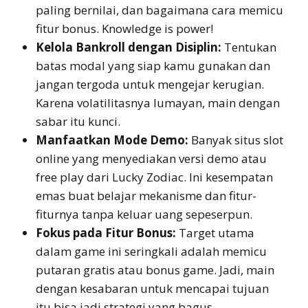
paling bernilai, dan bagaimana cara memicu
fitur bonus. Knowledge is power!
Kelola Bankroll dengan Disiplin:
Tentukan
batas modal yang siap kamu gunakan dan
jangan tergoda untuk mengejar kerugian.
Karena volatilitasnya lumayan, main dengan
sabar itu kunci.
Manfaatkan Mode Demo:
Banyak situs slot
online yang menyediakan versi demo atau
free play dari Lucky Zodiac. Ini kesempatan
emas buat belajar mekanisme dan fitur-
fiturnya tanpa keluar uang sepeserpun.
Fokus pada Fitur Bonus:
Target utama
dalam game ini seringkali adalah memicu
putaran gratis atau bonus game. Jadi, main
dengan kesabaran untuk mencapai tujuan
itu bisa jadi strategi yang bagus.