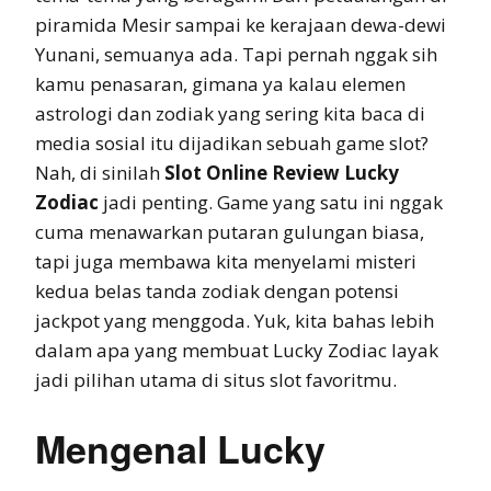
piramida Mesir sampai ke kerajaan dewa-dewi
Yunani, semuanya ada. Tapi pernah nggak sih
kamu penasaran, gimana ya kalau elemen
astrologi dan zodiak yang sering kita baca di
media sosial itu dijadikan sebuah game slot?
Nah, di sinilah
Slot Online Review Lucky
Zodiac
jadi penting. Game yang satu ini nggak
cuma menawarkan putaran gulungan biasa,
tapi juga membawa kita menyelami misteri
kedua belas tanda zodiak dengan potensi
jackpot yang menggoda. Yuk, kita bahas lebih
dalam apa yang membuat Lucky Zodiac layak
jadi pilihan utama di situs slot favoritmu.
Mengenal Lucky