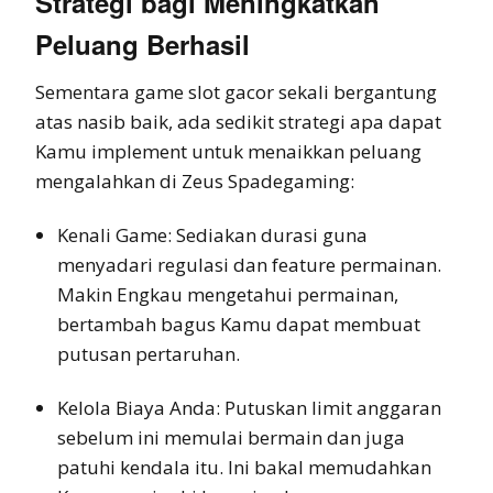
Strategi bagi Meningkatkan
Peluang Berhasil
Sementara game slot gacor sekali bergantung
atas nasib baik, ada sedikit strategi apa dapat
Kamu implement untuk menaikkan peluang
mengalahkan di Zeus Spadegaming:
Kenali Game: Sediakan durasi guna
menyadari regulasi dan feature permainan.
Makin Engkau mengetahui permainan,
bertambah bagus Kamu dapat membuat
putusan pertaruhan.
Kelola Biaya Anda: Putuskan limit anggaran
sebelum ini memulai bermain dan juga
patuhi kendala itu. Ini bakal memudahkan