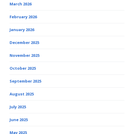
March 2026
February 2026
January 2026
December 2025
November 2025
October 2025
September 2025
August 2025
July 2025
June 2025
May 2025