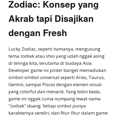
Zodiac: Konsep yang
Akrab tapi Disajikan
dengan Fresh
Lucky Zodiac, seperti namanya, mengusung
tema zodiak atau shio yang udah nggak asing
di telinga kita, terutama di budaya Asia.
Developer game ini pinter banget memadukan
simbol-simbol universal seperti Aries, Taurus,
Gemini, sampai Pisces dengan elemen visual
yang colorful dan menarik. Yang bikin beda,
game ini nggak cuma numpang lewat nama
"zodiak" doang. Setiap simbol punya
karakternya sendiri, dan fitur-fitur dalam game