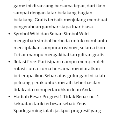
game ini dirancang bersama tepat, dari ikon
sampai dengan latar belakang bagian
belakang. Grafis terbaik menjulang membuat
pengetahuan gambar siapa luar biasa.
Symbol Wild dan Sebar: Simbol Wild
mengubah simbol berbeda untuk membantu
menciptakan campuran winner, selama ikon
Tebar mampu mengakibatkan giliran gratis.
Rotasi Free: Partisipan mampu memperoleh
rotasi cuma-cuma bersama mendaratkan
beberapa ikon Sebar atas gulungan.Ini ialah
peluang perak untuk meraih keberhasilan
tidak ada mempertaruhkan loan Anda.
Hadiah Besar Progresif: Tidak Benar no. 1
kekuatan tarik terbesar sebab Zeus
Spadegaming ialah jackpot progresif yang